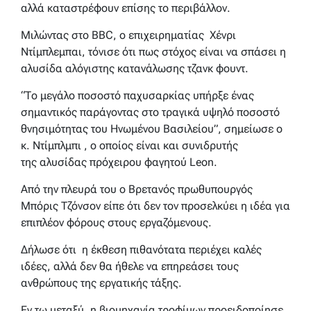
αλλά καταστρέφουν επίσης το περιβάλλον.
Μιλώντας στο BBC, ο επιχειρηματίας Χένρι
Ντίμπλεμπαι, τόνισε ότι πως στόχος είναι να σπάσει η
αλυσίδα αλόγιστης κατανάλωσης τζανκ φουντ.
“Το μεγάλο ποσοστό παχυσαρκίας υπήρξε ένας
σημαντικός παράγοντας στο τραγικά υψηλό ποσοστό
θνησιμότητας του Ηνωμένου Βασιλείου”, σημείωσε ο
κ. Ντίμπλμπι , ο οποίος είναι και συνιδρυτής
της αλυσίδας πρόχειρου φαγητού Leon.
Από την πλευρά του ο Βρετανός πρωθυπουργός
Μπόρις Τζόνσον είπε ότι δεν τον προσελκύει η ιδέα για
επιπλέον φόρους στους εργαζόμενους.
Δήλωσε ότι η έκθεση πιθανότατα περιέχει καλές
ιδέες, αλλά δεν θα ήθελε να επηρεάσει τους
ανθρώπους της εργατικής τάξης.
Εν τω μεταξύ, η βιομηχανία τροφίμων προειδοποίησε