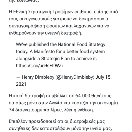
της κοινωνίας.
Η Εθνική Στρατηγική Τροφίμων επιθυμεί επίσης από
τους οικογενειακούς γιατρούς να δοκιμάσουν τη
συνταγογράφηση φρούτων και λαχανικών για να
ενθαρρύνουν την υγιεινή διατροφή.
We’ve published the National Food Strategy
today. A Manifesto for a better food system
alongside a Strategic Plan to achieve it.
https://t.co/uc9sFIfWZi
— Henry Dimbleby (@HenryDimbleby)
July 15,
2021
Η κακή διατροφή συμβάλλει σε 64.000 θανάτους
ετησίως μόνο στην Αγγλία και κοστίζει την οικονομία
74 δισεκατομμύρια λίρες, λέει η έκθεση.
Επιπλέον προειδοποιεί ότι οι διατροφικές μας
συνήθειες δεν καταστρέφουν μόνο την υγεία μας,