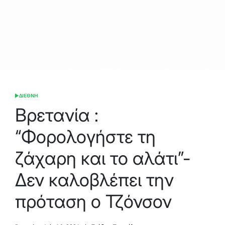
ΔΙΕΘΝΗ
POSTED
IN
Βρετανία :
“Φορολογήστε τη
ζάχαρη και το αλάτι”-
Δεν καλοβλέπει την
πρόταση ο Τζόνσον