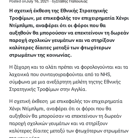
Posted on
July 16, 2021
by
Στάθης Παπούλιας
Η σχετική έκθεση της Εθνικής Στρατηγικής
Τροφίμων, με επικεφαλής τον επιχειρηματία Χένρι
Ντίμπλμπι, αναφέρει ότι οι φόροι που θα
αυξηθούν θα μπορούσαν να επεκτείνουν τη δωρεάν
παροχή σχολικών γευμάτων και να στηρίξουν
καλύτερες δίαιτες μεταξύ των φτωχότερων
στρωμάτων της κοινωνίας.
Η ζάχαρη και το αλάτι πρέπει να φορολογούνται και τα
λαχανικά που συνταγογραφούνται από το NHS,
σύμφωνα με μια ανεξάρτητη μελέτη τηςτης Εθνικής
Στρατηγικής Τροφίμων στην Αγγλία.
Η σχετική έκθεση με επικεφαλής τον επιχειρηματία
Χένρι Ντίμπλμπι, αναφέρει ότι οι φόροι που θα
αυξηθούν θα μπορούσαν να επεκτείνουν τη δωρεάν
παροχή σχολικών γευμάτων και να στηρίξουν
καλύτερες δίαιτες μεταξύ των φτωχότερων στρωμάτων