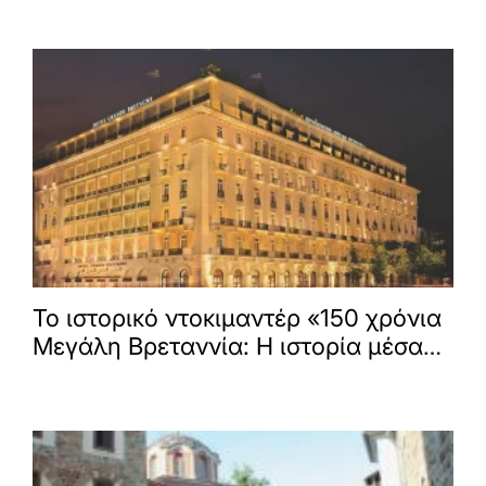
Το ιστορικό ντοκιμαντέρ «150 χρόνια
Μεγάλη Βρεταννία: Η ιστορία μέσα
στην Ιστορία» σε πρώτη τηλεοπτική
μετάδοση