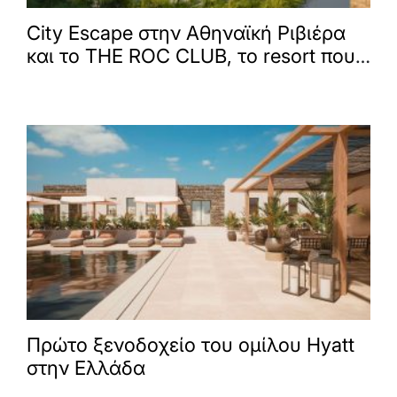
City Escape στην Αθηναϊκή Ριβιέρα
και το THE ROC CLUB, το resort που
ανάγει την πολυτέλεια σε tailor made
εμπειρία
Πρώτο ξενοδοχείο του ομίλου Hyatt
στην Ελλάδα