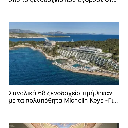
Αίγινα
Συνολικά 68 ξενοδοχεία τιμήθηκαν
με τα πολυπόθητα Michelin Keys -Για
πρώτη φορά στην Ελλάδα τα
πολυπόθητα «κλειδιά»