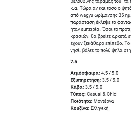
βελούδινης ταραμάς του, τα
κ.α. Τώρα αν και τόσο ο ψητό
από wagyu ωρίμανσης 35 ημερ
παράσταση έκλεψε το φανταστ
ήταν εμπειρία. Όσοι το προτ
κρασιών, θα βρείτε αρκετά ε
έχουν ξεκάθαρο επίπεδο. Το 
νησί, βάλτε το πολύ ψηλά στη
7.5
Ατμόσφαιρα:
4.5 / 5.0
Εξυπηρέτηση:
3.5 / 5.0
Κάβα:
3.5 / 5.0
Τύπος
:
Casual & Chic
Ποιότητα:
Μοντέρνα
Κουζίνα:
Ελληνική