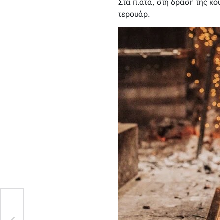
Στα πιάτα, στη δράση της κο
τερουάρ.