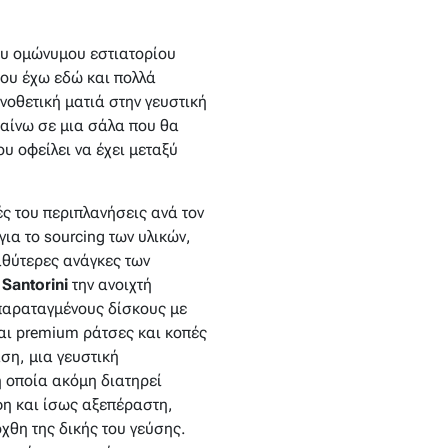
ου ομώνυμου εστιατορίου
που έχω εδώ και πολλά
ηνοθετική ματιά στην γευστική
παίνω σε μια σάλα που θα
ου οφείλει να έχει μεταξύ
ς του περιπλανήσεις ανά τον
για το sourcing των υλικών,
βαθύτερες ανάγκες των
Santorini
την ανοιχτή
 παραταγμένους δίσκους με
αι premium ράτσες και κοπές
ση, μια γευστική
η οποία ακόμη διατηρεί
φη και ίσως αξεπέραστη,
όχθη της δικής του γεύσης.