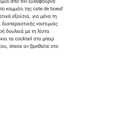
ύμια από τον ξυλόφουρνο
το κομμάτι της cote de boeuf
ικά εξαίσια, για μένα τη
α διαπεραστικής νοστιμιάς
ή δουλειά με τη λίστα
αι τα cocktail στο μπαρ
ίου, όποτε αν βρεθείτε στο