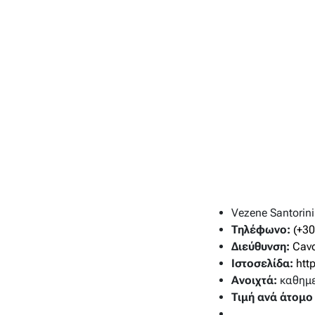
Vezene Santorini
Τηλέφωνο:
(+3
Διεύθυνση:
Cavo
Ιστοσελίδα:
htt
Ανοιχτά:
καθημε
Τιμή ανά άτομο 