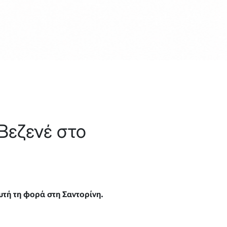
 Βεζενέ στο
υτή τη φορά στη Σαντορίνη.