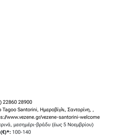
0) 22860 28900
 Tagoo Santorini, Ημεροβίγλι, Σαντορίνη, ,
ps://www.vezene.gr/vezene-santorini-welcome
ρινά, μεσημέρι-βράδυ (έως 5 Νοεμβρίου)
(€)*:
100-140