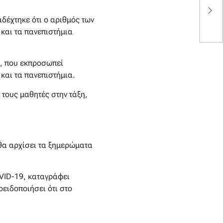
Α
π
δέχτηκε ότι ο αριθμός των
 και τα πανεπιστήμια
ς, που εκπροσωπεί
και τα πανεπιστήμια.
 τους μαθητές στην τάξη,
θα αρχίσει τα ξημερώματα
OVID-19, καταγράφει
ειδοποιήσει ότι στο