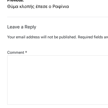
Post
Previous:
navigation
Θύμα κλοπής έπεσε ο Ραφίνια
Leave a Reply
Your email address will not be published.
Required fields a
Comment
*