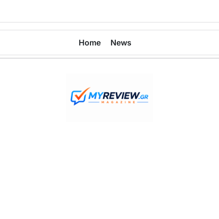
Home
News