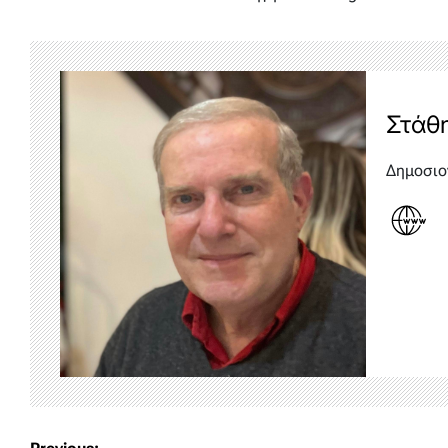
Στάθ
Δημοσιο