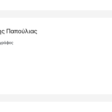
ης Παπούλιας
γράφος