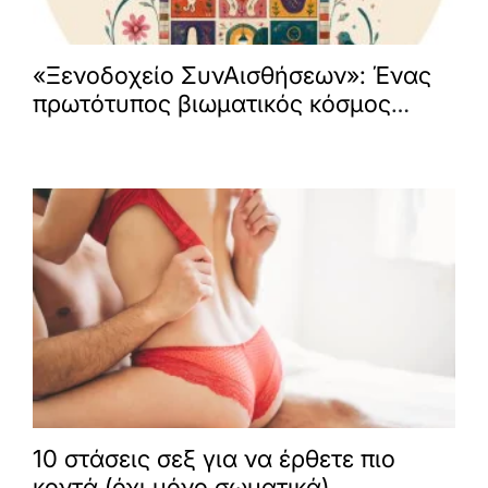
«Ξενοδοχείο ΣυνΑισθήσεων»: Ένας
πρωτότυπος βιωματικός κόσμος
ανοίγει τις πόρτες του στο Περιστέρι
10 στάσεις σεξ για να έρθετε πιο
κοντά (όχι μόνο σωματικά)