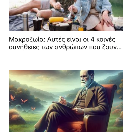
Μακροζωία: Αυτές είναι οι 4 κοινές
συνήθειες των ανθρώπων που ζουν
μέχρι τα 100, σύμφωνα με ειδικούς