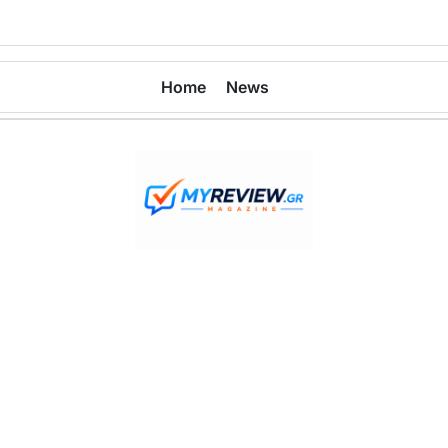
Home
News