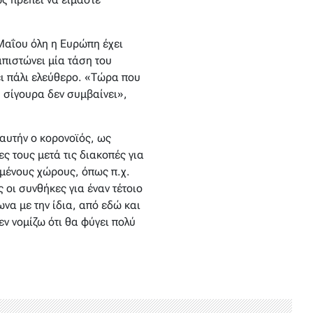
 Μαΐου όλη η Ευρώπη έχει
πιστώνει μία τάση του
ει πάλι ελεύθερο. «Τώρα που
 σίγουρα δεν συμβαίνει»,
 αυτήν ο κορονοϊός, ως
ς τους μετά τις διακοπές για
σμένους χώρους, όπως π.χ.
 οι συνθήκες για έναν τέτοιο
να με την ίδια, από εδώ και
εν νομίζω ότι θα φύγει πολύ