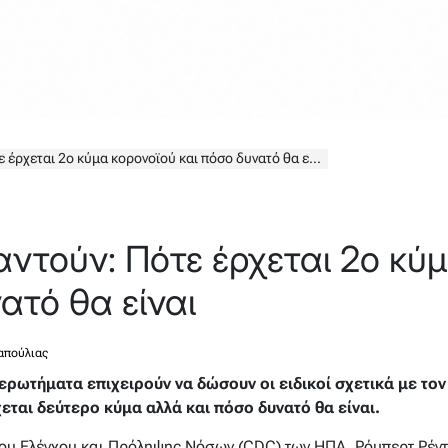
 έρχεται 2ο κύμα κορονοϊού και πόσο δυνατό θα είναι
παντούν: Πότε έρχεται 2ο κύ
ατό θα είναι
απούλιας
ερωτήματα επιχειρούν να δώσουν οι ειδικοί σχετικά με τον
εται δεύτερο κύμα αλλά και πόσο δυνατό θα είναι.
ου Ελέγχου και Πρόληψης Νόσων (CDC) των ΗΠΑ, Ρόμπερτ Ρέντφ