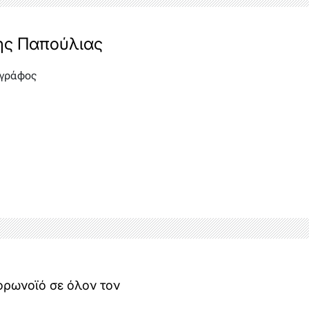
ης Παπούλιας
γράφος
ορωνοϊό σε όλον τον