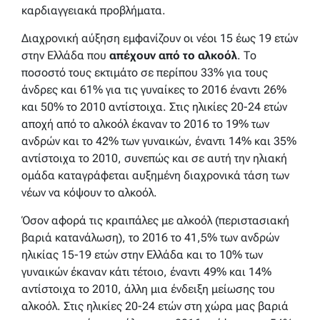
καρδιαγγειακά προβλήματα.
Διαχρονική αύξηση εμφανίζουν οι νέοι 15 έως 19 ετών
στην Ελλάδα που
απέχουν από το αλκοόλ
. Το
ποσοστό τους εκτιμάτο σε περίπου 33% για τους
άνδρες και 61% για τις γυναίκες το 2016 έναντι 26%
και 50% το 2010 αντίστοιχα. Στις ηλικίες 20-24 ετών
αποχή από το αλκοόλ έκαναν το 2016 το 19% των
ανδρών και το 42% των γυναικών, έναντι 14% και 35%
αντίστοιχα το 2010, συνεπώς και σε αυτή την ηλιακή
ομάδα καταγράφεται αυξημένη διαχρονικά τάση των
νέων να κόψουν το αλκοόλ.
Όσον αφορά τις κραιπάλες με αλκοόλ (περιστασιακή
βαριά κατανάλωση), το 2016 το 41,5% των ανδρών
ηλικίας 15-19 ετών στην Ελλάδα και το 10% των
γυναικών έκαναν κάτι τέτοιο, έναντι 49% και 14%
αντίστοιχα το 2010, άλλη μια ένδειξη μείωσης του
αλκοόλ. Στις ηλικίες 20-24 ετών στη χώρα μας βαριά