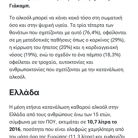
Γιάκαμπ.
Το αλκοόλ μπορεί να κάνει κακό τόσο στη σωματική
όσο και στην ψυχική υγεία. Τα τρία τέταρτα των
θανάτων που σχετίζονται με αυτό (76,4%), οφείλονται
σε μη μεταδοτικές παθήσεις όπως ο καρκίνος (29%),
η κίρρωση του ήπατος (20%) και η καρδιαγγειακή
νόσος (19%), ενώ το σχεδόν το ένα πέμπτο (18,3%)
οφείλεται σε τροχαία, αυτοκτονίες και
ανθρωποκτονίες που σχετίζονται με την κατανάλωση
αλκοόλ.
Ελλάδα
Η μέση ετήσια κατανάλωση καθαρού αλκοόλ στην
Ελλάδα από τους ανθρώπους άνω των 15 ετών,
σύμφωνα με τον ΠΟΥ, εκτιμάται σε
10,7 λίτρα το
2016
, ποσότητα που είναι ελαφρώς χαμηλότερη από
τον μέσο όρο της Ευρώπης (11,3 λίτρα) και εμφανίζει