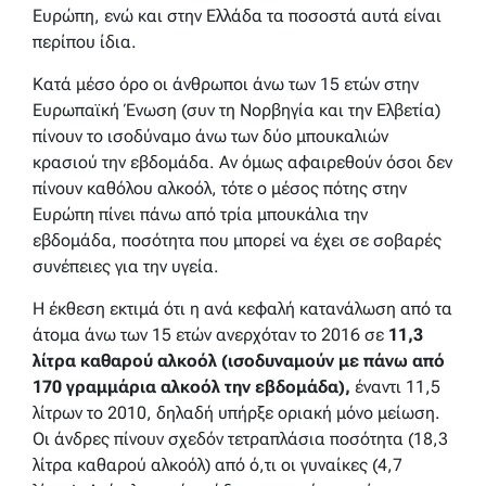
Ευρώπη, ενώ και στην Ελλάδα τα ποσοστά αυτά είναι
περίπου ίδια.
Κατά μέσο όρο οι άνθρωποι άνω των 15 ετών στην
Ευρωπαϊκή Ένωση (συν τη Νορβηγία και την Ελβετία)
πίνουν το ισοδύναμο άνω των δύο μπουκαλιών
κρασιού την εβδομάδα. Αν όμως αφαιρεθούν όσοι δεν
πίνουν καθόλου αλκοόλ, τότε ο μέσος πότης στην
Ευρώπη πίνει πάνω από τρία μπουκάλια την
εβδομάδα, ποσότητα που μπορεί να έχει σε σοβαρές
συνέπειες για την υγεία.
Η έκθεση εκτιμά ότι η ανά κεφαλή κατανάλωση από τα
άτομα άνω των 15 ετών ανερχόταν το 2016 σε
11,3
λίτρα καθαρού αλκοόλ (ισοδυναμούν με πάνω από
170 γραμμάρια αλκοόλ την εβδομάδα),
έναντι 11,5
λίτρων το 2010, δηλαδή υπήρξε οριακή μόνο μείωση.
Οι άνδρες πίνουν σχεδόν τετραπλάσια ποσότητα (18,3
λίτρα καθαρού αλκοόλ) από ό,τι οι γυναίκες (4,7