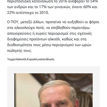
περιστασιακή κατανάλωση το 2016 ανέφεραν το 54%
των ανδρών και το 17% των γυναικών, έναντι 60% και
22% αντίστοιχα το 2010.
Ο ΠΟΥ, μεταξύ άλλων, προτείνει να αυξηθούν οι φόροι
στα αλκοολούχα ποτά, να επιβληθούν περαιτέρω
απαγορεύσεις ή ευρείς περιορισμοί στις σχετικές
διαφημίσεις προϊόντων αλκοόλ, καθώς και στη
διαθεσιμότητα τους μέσω περιορισμού των ωρών
πώλησης τους.
Tagged
αλκοόλ
,
Ευρώπη
,
κατανάλωση