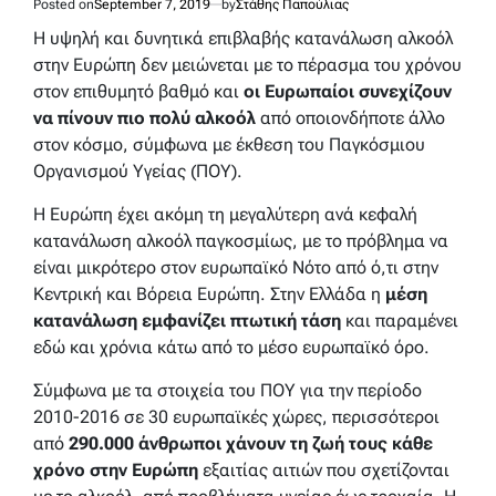
Posted on
September 7, 2019
by
Στάθης Παπούλιας
Η υψηλή και δυνητικά επιβλαβής κατανάλωση αλκοόλ
στην Ευρώπη δεν μειώνεται με το πέρασμα του χρόνου
στον επιθυμητό βαθμό και
οι Ευρωπαίοι συνεχίζουν
να πίνουν πιο πολύ αλκοόλ
από οποιονδήποτε άλλο
στον κόσμο, σύμφωνα με έκθεση του Παγκόσμιου
Οργανισμού Υγείας (ΠΟΥ).
Η Ευρώπη έχει ακόμη τη μεγαλύτερη ανά κεφαλή
κατανάλωση αλκοόλ παγκοσμίως, με το πρόβλημα να
είναι μικρότερο στον ευρωπαϊκό Νότο από ό,τι στην
Κεντρική και Βόρεια Ευρώπη. Στην Ελλάδα η
μέση
κατανάλωση εμφανίζει πτωτική τάση
και παραμένει
εδώ και χρόνια κάτω από το μέσο ευρωπαϊκό όρο.
Σύμφωνα με τα στοιχεία του ΠΟΥ για την περίοδο
2010-2016 σε 30 ευρωπαϊκές χώρες, περισσότεροι
από
290.000 άνθρωποι χάνουν τη ζωή τους κάθε
χρόνο στην Ευρώπη
εξαιτίας αιτιών που σχετίζονται