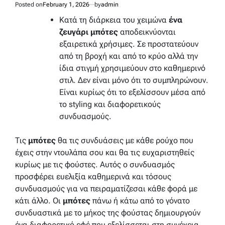
Posted on
February 1, 2026
by
admin
Κατά τη διάρκεια του χειμώνα
ένα
ζευγάρι μπότες
αποδεικνύονται
εξαιρετικά χρήσιμες. Σε προστατεύουν
από τη βροχή και από το κρύο αλλά την
ίδια στιγμή χρησιμεύουν στο καθημερινό
στιλ. Δεν είναι μόνο ότι το συμπληρώνουν.
Είναι κυρίως ότι το εξελίσσουν μέσα από
το styling και διαφορετικούς
συνδυασμούς.
Τις
μπότες
θα τις συνδυάσεις με κάθε ρούχο που
έχεις στην ντουλάπα σου και θα τις ευχαριστηθείς
κυρίως με τις φούστες. Αυτός ο συνδυασμός
προσφέρει ευελιξία καθημερινά και τόσους
συνδυασμούς για να πειραματίζεσαι κάθε φορά με
κάτι άλλο. Οι
μπότες
πάνω ή κάτω από το γόνατο
συνδυαστικά με το μήκος της φούστας δημιουργούν
ένα διαφορετικό εφέ που εξελίσσεται στη συνέχεια