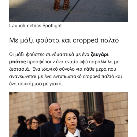
Launchmetrics Spotlight
Με μάξι φούστα και cropped παλτό
Οι μάξι φούστες συνδυαστικά με ένα
ζευγάρι
μπότες
προσφέρουν ένα ενιαίο εφέ παράλληλα με
ζεστασιά. Ένα ιδανικό σύνολο για κάθε μέρα που
ανανεώνεται με ένα εντυπωσιακό cropped παλτό και
ένα πουκάμισο με γιακά.