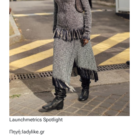
Launchmetrics Spotlight
Πηγή:ladylike.gr