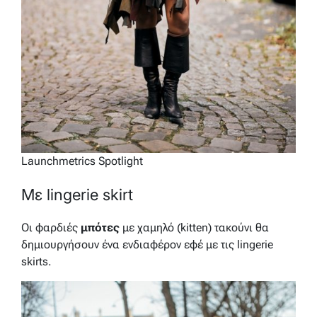
Launchmetrics Spotlight
Με lingerie skirt
Οι φαρδιές
μπότες
με χαμηλό (kitten) τακούνι θα
δημιουργήσουν ένα ενδιαφέρον εφέ με τις lingerie
skirts.