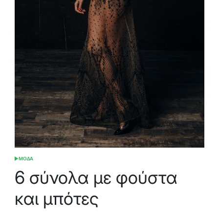
ΜΟΔΑ
POSTED
IN
6 σύνολα με φούστα
και μπότες