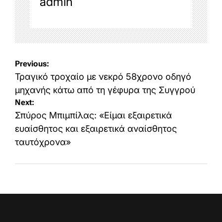
admin
Post
Previous:
navigation
Τραγικό τροχαίο με νεκρό 58χρονο οδηγό
μηχανής κάτω από τη γέφυρα της Συγγρού
Next:
Σπύρος Μπιμπίλας: «Είμαι εξαιρετικά
ευαίσθητος και εξαιρετικά αναίσθητος
ταυτόχρονα»