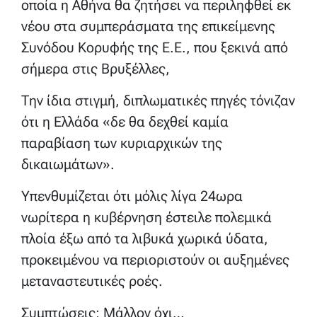
οποία η Αθήνα θα ζητήσει να περιληφθεί εκ
νέου στα συμπεράσματα της επικείμενης
Συνόδου Κορυφής της Ε.Ε., που ξεκινά από
σήμερα στις Βρυξέλλες,
Την ίδια στιγμή, διπλωματικές πηγές τόνιζαν
ότι η Ελλάδα «δε θα δεχθεί καμία
παραβίαση των κυριαρχικών της
δικαιωμάτων».
Υπενθυμίζεται ότι μόλις λίγα 24ωρα
νωρίτερα η κυβέρνηση έστειλε πολεμικά
πλοία έξω από τα λιβυκά χωρικά ύδατα,
προκειμένου να περιοριστούν οι αυξημένες
μεταναστευτικές ροές.
Συμπτώσεις; Μάλλον όχι…