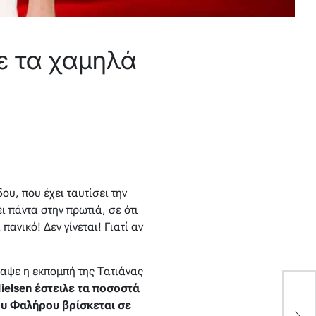
ε τα χαμηλά
υ, που έχει ταυτίσει την
ι πάντα στην πρωτιά, σε ότι
πανικό! Δεν γίνεται! Γιατί αν
ραψε η εκπομπή της Τατιάνας
ielsen έστειλε τα ποσοστά
“
έ
ου Φαλήρου βρίσκεται σε