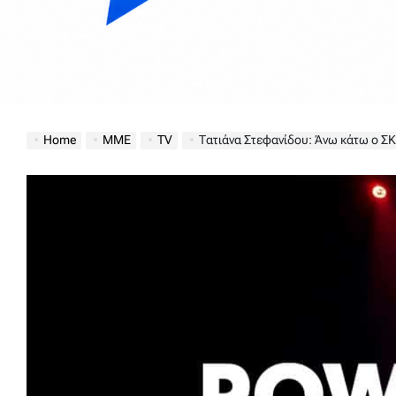
Home
ΜΜΕ
TV
Τατιάνα Στεφανίδου: Άνω κάτω ο ΣΚ