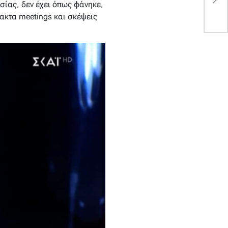
Α
σίας, δεν έχει όπως φάνηκε,
2
ακτα meetings και σκέψεις