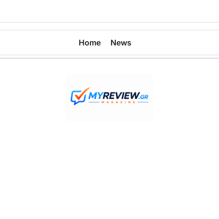
Home
News