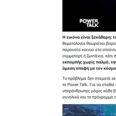
Η εικόνα είναι ξεκάθαρη: τ
θεματολογία θεωρείται βαριά
παρουσία κοινού στο στούντι
συμμετοχή ή ζωντάνια, κάτι 
εκπομπής χωρίς παλμό, την
άμεση επαφή με τον κόσμο
Το πρόβλημα δεν σταματά εκε
το Power Talk. Για να σταθεί
υπεράνθρωπες μάχες κάθε βρά
συνολικά και το πρόγραμμα τ