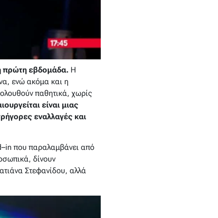
ς η πρώτη εβδομάδα.
Η
να, ενώ ακόμα και η
κολουθούν παθητικά, χωρίς
ιουργείται είναι μιας
γρήγορες εναλλαγές και
ad–in που παραλαμβάνει από
ροσωπικά, δίνουν
Τατιάνα Στεφανίδου, αλλά