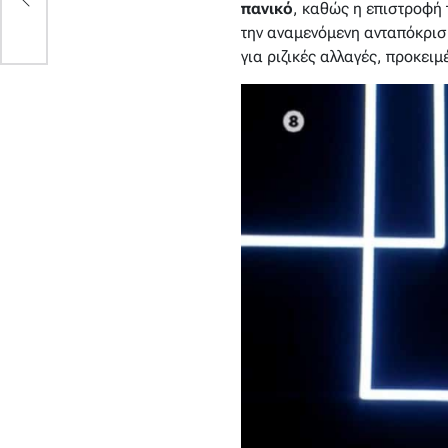
κη
πανικό
, καθώς η επιστροφή 
την αναμενόμενη ανταπόκρισ
για ριζικές αλλαγές, προκειμ