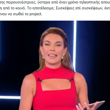
της παρουσιάστριας, ύστερα από έναν χρόνο τηλεοπτικής απου
η από το κοινό. Το αποτέλεσμα; Συσκέψεις επί συσκέψεων, έκτ
ένου να σωθεί το project.