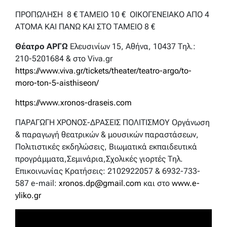
ΠΡΟΠΩΛΗΣΗ 8 € ΤΑΜΕΙΟ 10 € ΟΙΚΟΓΕΝΕΙΑΚΟ ΑΠΟ 4
ΑΤΟΜΑ ΚΑΙ ΠΑΝΩ ΚΑΙ ΣΤΟ ΤΑΜΕΙΟ 8 €
Θέατρο ΑΡΓΩ
Ελευσινίων 15, Αθήνα, 10437 Τηλ.:
210-5201684 & στο Viva.gr
https://www.viva.gr/tickets/theater/teatro-argo/to-
moro-ton-5-aisthiseon/
https://www.xronos-draseis.com
ΠΑΡΑΓΩΓΗ ΧΡΟΝΟΣ-ΔΡΑΣΕΙΣ ΠΟΛΙΤΙΣΜΟΥ Οργάνωση
& παραγωγή θεατρικών & μουσικών παραστάσεων,
Πολιτιστικές εκδηλώσεις, Βιωματικά εκπαιδευτικά
προγράμματα,Σεμινάρια,Σχολικές γιορτές Τηλ.
Επικοινωνίας Κρατήσεις: 2102922057 & 6932-733-
587 e-mail:
xronos.dp@gmail.com
και στο
www.e-
yliko.gr