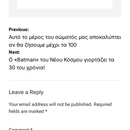
Post
Previous:
navigation
Αυτό το μέρος του σώματός μας αποκαλύπτει
αν θα ζήσουμε μέχρι τα 100
Next:
Ο «Batman» του Νέου Κόσμου γιορτάζει τα
30 του χρόνια!
Leave a Reply
Your email address will not be published.
Required
fields are marked
*
Comment
*