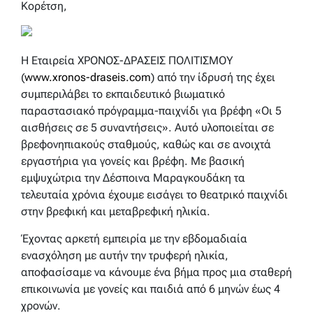
Κορέτση,
Η Εταιρεία ΧΡΟΝΟΣ-ΔΡΑΣΕΙΣ ΠΟΛΙΤΙΣΜΟΥ
(
www.xronos-draseis.com
) από την ίδρυσή της έχει
συμπεριλάβει το εκπαιδευτικό βιωματικό
παραστασιακό πρόγραμμα-παιχνίδι για βρέφη «Οι 5
αισθήσεις σε 5 συναντήσεις». Αυτό υλοποιείται σε
βρεφονηπιακούς σταθμούς, καθώς και σε ανοιχτά
εργαστήρια για γονείς και βρέφη. Με βασική
εμψυχώτρια την Δέσποινα Μαραγκουδάκη τα
τελευταία χρόνια έχουμε εισάγει το θεατρικό παιχνίδι
στην βρεφική και μεταβρεφική ηλικία.
Έχοντας αρκετή εμπειρία με την εβδομαδιαία
ενασχόληση με αυτήν την τρυφερή ηλικία,
αποφασίσαμε να κάνουμε ένα βήμα προς μια σταθερή
επικοινωνία με γονείς και παιδιά από 6 μηνών έως 4
χρονών.