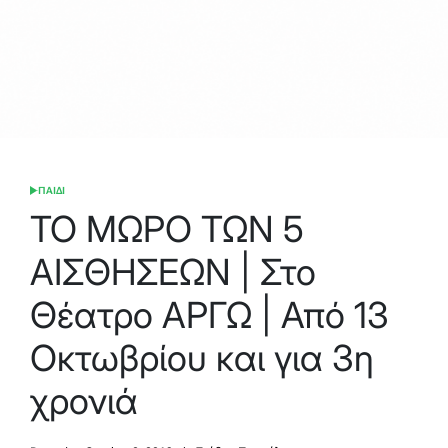
ΠΑΙΔΙ
POSTED
IN
ΤΟ ΜΩΡΟ ΤΩΝ 5
ΑΙΣΘΗΣΕΩΝ | Στο
Θέατρο ΑΡΓΩ | Από 13
Οκτωβρίου και για 3η
χρονιά