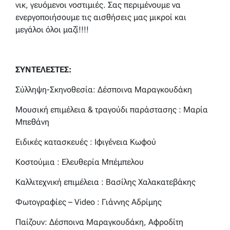
νικ, γευόμενοι νοστιμιές. Σας περιμένουμε να
ενεργοποιήσουμε τις αισθήσεις μας μικροί και
μεγάλοι όλοι μαζί!!!!
ΣΥΝΤΕΛΕΣΤΕΣ:
Σύλληψη-Σκηνοθεσία: Δέσποινα Μαραγκουδάκη
Μουσική επιμέλεια & τραγούδι παράστασης : Μαρία
Μπεθάνη
Ειδικές κατασκευές : Ιφιγένεια Κωφού
Κοστούμια : Ελευθερία Μπέμπελου
Καλλιτεχνική επιμέλεια : Βασίλης Χαλακατεβάκης
Φωτογραφίες – Video : Γιάννης Αδρίμης
Παίζουν: Δέσποινα Μαραγκουδάκη, Αφροδίτη