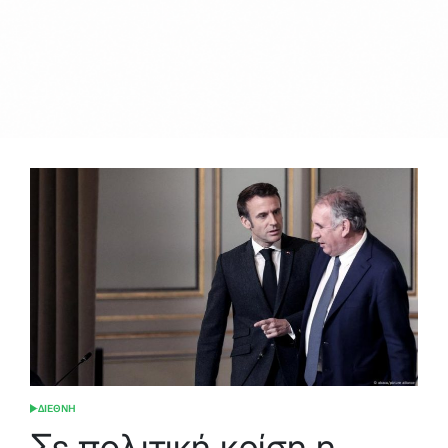
ΔΙΕΘΝΗ
POSTED
IN
Σε πολιτική κρίση η