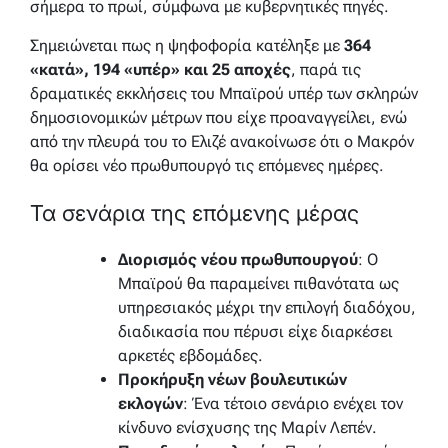
σήμερα το πρωί, σύμφωνα με κυβερνητικές πηγές.
Σημειώνεται πως η ψηφοφορία κατέληξε με
364
«κατά», 194 «υπέρ» και 25 αποχές
, παρά τις
δραματικές εκκλήσεις του Μπαϊρού υπέρ των σκληρών
δημοσιονομικών μέτρων που είχε προαναγγείλει, ενώ
από την πλευρά του το Ελιζέ ανακοίνωσε ότι ο Μακρόν
θα ορίσει νέο πρωθυπουργό τις επόμενες ημέρες.
Τα σενάρια της επόμενης μέρας
Διορισμός νέου πρωθυπουργού
: Ο
Μπαϊρού θα παραμείνει πιθανότατα ως
υπηρεσιακός μέχρι την επιλογή διαδόχου,
διαδικασία που πέρυσι είχε διαρκέσει
αρκετές εβδομάδες.
Προκήρυξη νέων βουλευτικών
εκλογών
: Ένα τέτοιο σενάριο ενέχει τον
κίνδυνο ενίσχυσης της Μαρίν Λεπέν.