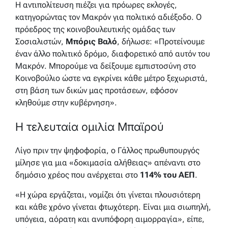
Η αντιπολίτευση πιέζει για πρόωρες εκλογές,
κατηγορώντας τον Μακρόν για πολιτικό αδιέξοδο. Ο
πρόεδρος της κοινοβουλευτικής ομάδας των
Σοσιαλιστών,
Μπόρις Βαλό
, δήλωσε: «Προτείνουμε
έναν άλλο πολιτικό δρόμο, διαφορετικό από αυτόν του
Μακρόν. Μπορούμε να δείξουμε εμπιστοσύνη στο
Κοινοβούλιο ώστε να εγκρίνει κάθε μέτρο ξεχωριστά,
στη βάση των δικών μας προτάσεων, εφόσον
κληθούμε στην κυβέρνηση».
Η τελευταία ομιλία Μπαϊρού
Λίγο πριν την ψηφοφορία, ο Γάλλος πρωθυπουργός
μίλησε για μια «δοκιμασία αλήθειας» απέναντι στο
δημόσιο χρέος που ανέρχεται στο
114% του ΑΕΠ
.
«Η χώρα εργάζεται, νομίζει ότι γίνεται πλουσιότερη
και κάθε χρόνο γίνεται φτωχότερη. Είναι μια σιωπηλή,
υπόγεια, αόρατη και ανυπόφορη αιμορραγία», είπε,