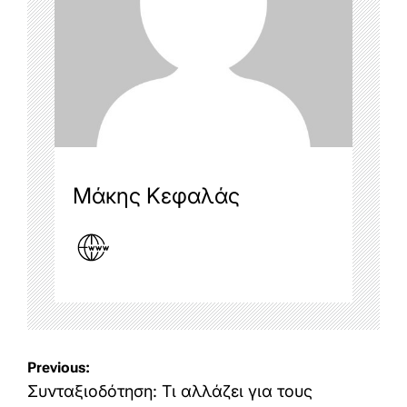
Μάκης Κεφαλάς
Post
Previous:
navigation
Συνταξιοδότηση: Τι αλλάζει για τους