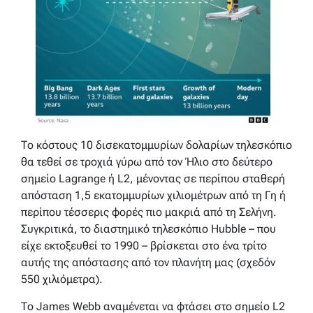
Το κόστους 10 δισεκατομμυρίων δολαρίων τηλεσκόπιο
θα τεθεί σε τροχιά γύρω από τον Ήλιο στο δεύτερο
σημείο Lagrange ή L2, μένοντας σε περίπου σταθερή
απόσταση 1,5 εκατομμυρίων χιλιομέτρων από τη Γη ή
περίπου τέσσερις φορές πιο μακριά από τη Σελήνη.
Συγκριτικά, το διαστημικό τηλεσκόπιο Hubble – που
είχε εκτοξευθεί το 1990 – βρίσκεται στο ένα τρίτο
αυτής της απόστασης από τον πλανήτη μας (σχεδόν
550 χιλιόμετρα).
Το James Webb αναμένεται να φτάσει στο σημείο L2