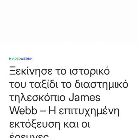
VIDEO
ΔΙΕΘΝΗ
POSTED
IN
Ξεκίνησε το ιστορικό
του ταξίδι το διαστημικό
τηλεσκόπιο James
Webb – Η επιτυχημένη
εκτόξευση και οι
έρευνες