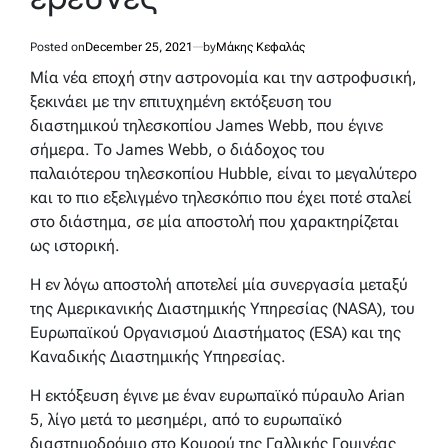
Posted on
December 25, 2021
by
Μάκης Κεφαλάς
Μία νέα εποχή στην αστρονομία και την αστροφυσική,
ξεκινάει με την επιτυχημένη εκτόξευση του
διαστημικού τηλεσκοπίου James Webb, που έγινε
σήμερα. Το James Webb, ο διάδοχος του
παλαιότερου τηλεσκοπίου Hubble, είναι το μεγαλύτερο
και το πιο εξελιγμένο τηλεσκόπιο που έχει ποτέ σταλεί
στο διάστημα, σε μία αποστολή που χαρακτηρίζεται
ως ιστορική.
Η εν λόγω αποστολή αποτελεί μία συνεργασία μεταξύ
της Αμερικανικής Διαστημικής Υπηρεσίας (NASA), του
Ευρωπαϊκού Οργανισμού Διαστήματος (ESA) και της
Καναδικής Διαστημικής Υπηρεσίας.
Η εκτόξευση έγινε με έναν ευρωπαϊκό πύραυλο Arian
5, λίγο μετά το μεσημέρι, από το ευρωπαϊκό
διαστημοδρόμιο στο Κουρού της Γαλλικής Γουινέας