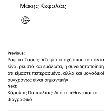
Μάκης Κεφαλάς
Post
Previous:
navigation
Ραφίκα Σαουίς: «Σε μια εποχή όπου τα πάντα
είναι ρευστά και ευάλωτα, η συνειδητοποίηση
ότι είμαστε πεπερασμένοι αλλά και μοναδικοί
συγχρόνως είναι σημαντική»
Next:
Κάρολος Παπούλιας: Από τι πέθανε και το
βιογραφικό