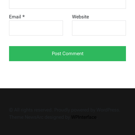
Email
*
Website
© All rights reserved. Proudly powered by WordPress.
Theme NewsArc designed by
WPInterface
.