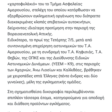
«χαρτοφυλάκιό» του το Τμήμα Ασφαλείας
Αμαρουσίου, στελέχη του οποίου κατόρθωσαν να
εξαρθρώσουν εγκληματική οργάνωση που διέπραττε
διακεκριμένες κλοπές επιβατικών αυτοκινήτων,
δείχνοντας ιδιαίτερη προτίμηση στην περιοχή της
Βορειοανατολική Αττικής.
Ειδικότερα, το πρωί της Τετάρτης 7/5, μετά από
συντονισμένη επιχείρηση αστυνομικών του Τ.Α.
Αμαρουσίου, με τη συνδρομή του Τ.Α. Κηφισιάς, Τ.Α.
Θηβών, της ΟΠΚΕ και της Διεύθυνσης Ειδικών
Αστυνομικών Δυνάμεων. (ΥΕΕΜ – Κ9), στις περιοχές
των Αχαρνών, Άνω Λιοσίων και Καλλιθέας, βρέθηκαν
με χειροπέδες επτά Έλληνες (πέντε άνδρες και δύο
γυναίκες), μέλη της εγκληματικής ομάδας.
Στη σχηματισθείσα δικογραφία περιλαμβάνονται
επιπλέον τέσσερα άτομα, κατηγορούμενα για αποδοχή
και διάθεση προϊόντων εγκλήματος.