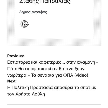
Στάθης Παπούλιας
Δημοσιογράφος
Post
Previous:
navigation
Εστιατόρια και καφετέριες… στην αναμονή –
Πότε θα αποφασιστεί αν θα ανοίξουν
νωρίτερα – Τα σενάρια για ΦΠΑ (video)
Next:
Η Πολιτική Προστασία αποσύρει το σποτ με
τον Χρήστο Λούλη