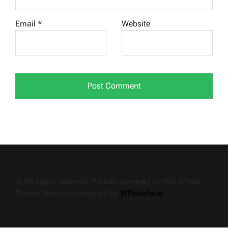
Email
*
Website
© All rights reserved. Proudly powered by WordPress.
Theme NewsArc designed by
WPInterface
.