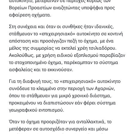
αυτοκίνητο, μετέβαιναν σε περιοχές κυρίως των
Βορείων Προαστίων αναζητώντας υποψήφια προς
αφαίρεση οχήματα.
Στη συνέχεια και όταν οι συνθήκες ήταν ιδανικές,
στάθμευαν το «επιχειρησιακό» αυτοκίνητο σε κοντινή
απόσταση και προσέγγιζαν πεζή το όχημα, με ένα
μέλος της συμμορίας να εκτελεί χρέη τσιλιαδόρου.
Ακολούθως, με χρήση ειδικού εξοπλισμού παραβίαζαν
το στοχοποιημένο όχημα, παρέκαμπταν το σύστημα
ασφαλείας και το εκκινούσαν.
Για τη διαφυγή τους, το «επιχειρησιακό» αυτοκίνητο
συνόδευε το κλεμμένο στην περιοχή των Αχαρνών,
όπου το στάθμευαν για μικρό χρονικό διάστημα,
προκειμένου να διαπιστώσουν εάν φέρει σύστημα
γεωγραφικού εντοπισμού.
Όταν το όχημα προοριζόταν για ανταλλακτικά, το
μετέφεραν σε αυτοσχέδιο συνεργείο και μέσω