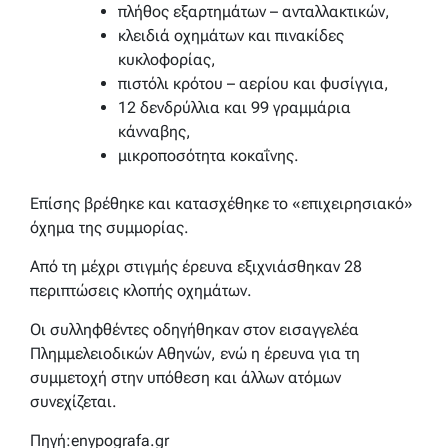
πλήθος εξαρτημάτων – ανταλλακτικών,
κλειδιά οχημάτων και πινακίδες
κυκλοφορίας,
πιστόλι κρότου – αερίου και φυσίγγια,
12 δενδρύλλια και 99 γραμμάρια
κάνναβης,
μικροποσότητα κοκαΐνης.
Επίσης βρέθηκε και κατασχέθηκε το «επιχειρησιακό»
όχημα της συμμορίας.
Από τη μέχρι στιγμής έρευνα εξιχνιάσθηκαν 28
περιπτώσεις κλοπής οχημάτων.
Οι συλληφθέντες οδηγήθηκαν στον εισαγγελέα
Πλημμελειοδικών Αθηνών, ενώ η έρευνα για τη
συμμετοχή στην υπόθεση και άλλων ατόμων
συνεχίζεται.
Πηγή:enypografa.gr