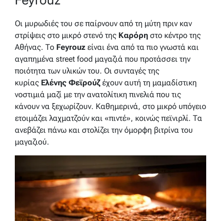
Οι μυρωδιές του σε παίρνουν από τη μύτη πριν καν
στρίψεις στο μικρό στενό της
Καρόρη
στο κέντρο της
Αθήνας. Το
Feyrouz
είναι ένα από τα πιο γνωστά και
αγαπημένα street food μαγαζιά που προτάσσει την
ποιότητα των υλικών του. Οι συνταγές της
κυρίας
Ελένης Φεϊρούζ
έχουν αυτή τη μαμαδίστικη
νοστιμιά μαζί με την ανατολίτικη πινελιά που τις
κάνουν να ξεχωρίζουν. Καθημερινά, στο μικρό υπόγειο
ετοιμάζει λαχματζούν και «πιντέ», κοινώς πεϊνιρλί. Τα
ανεβάζει πάνω και στολίζει την όμορφη βιτρίνα του
μαγαζιού.