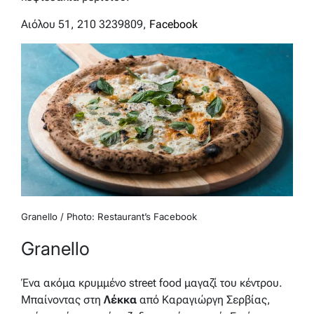
Αιόλου 51, 210 3239809,
Facebook
Granello / Photo: Restaurant’s Facebook
Granello
Ένα ακόμα κρυμμένο street food μαγαζί του κέντρου.
Μπαίνοντας στη
Λέκκα
από Καραγιώργη Σερβίας,