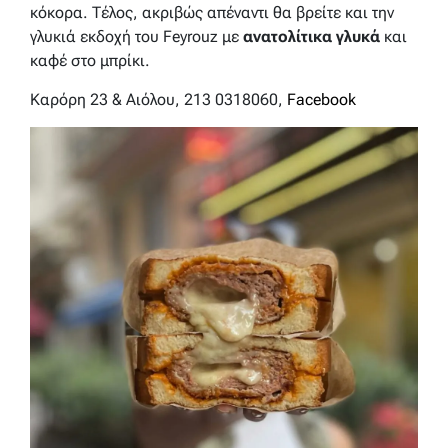
κόκορα. Τέλος, ακριβώς απέναντι θα βρείτε και την
γλυκιά εκδοχή του Feyrouz με
ανατολίτικα γλυκά
και
καφέ στο μπρίκι.
Καρόρη 23 & Αιόλου, 213 0318060,
Facebook