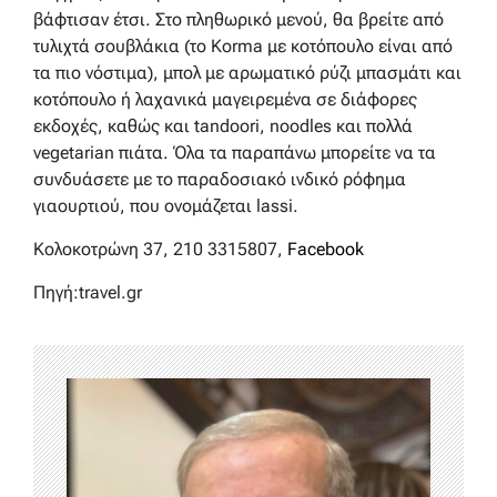
βάφτισαν έτσι. Στο πληθωρικό μενού, θα βρείτε από
τυλιχτά σουβλάκια (το Korma με κοτόπουλο είναι από
τα πιο νόστιμα), μπολ με αρωματικό ρύζι μπασμάτι και
κοτόπουλο ή λαχανικά μαγειρεμένα σε διάφορες
εκδοχές, καθώς και tandoori, noodles και πολλά
vegetarian πιάτα. Όλα τα παραπάνω μπορείτε να τα
συνδυάσετε με το παραδοσιακό ινδικό ρόφημα
γιαουρτιού, που ονομάζεται lassi.
Κολοκοτρώνη 37, 210 3315807,
Facebook
Πηγή:travel.gr