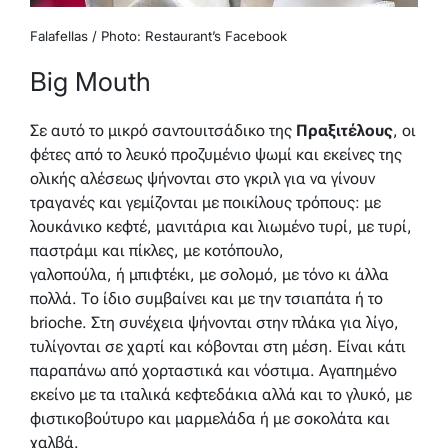
Falafellas / Photo: Restaurant’s Facebook
Big Mouth
Σε αυτό το μικρό σαντουιτσάδικο της
Πραξιτέλους
, οι
φέτες από το λευκό προζυμένιο ψωμί και εκείνες της
ολικής αλέσεως ψήνονται στο γκριλ για να γίνουν
τραγανές και γεμίζονται με ποικίλους τρόπους: με
λουκάνικο κεφτέ, μανιτάρια και λιωμένο τυρί, με τυρί,
παστράμι και πίκλες, με κοτόπουλο,
γαλοπούλα, ή μπιφτέκι, με σολομό, με τόνο κι άλλα
πολλά. Το ίδιο συμβαίνει και με την τσιαπάτα ή το
brioche. Στη συνέχεια ψήνονται στην πλάκα για λίγο,
τυλίγονται σε χαρτί και κόβονται στη μέση. Είναι κάτι
παραπάνω από χορταστικά και νόστιμα. Αγαπημένο
εκείνο με τα ιταλικά κεφτεδάκια αλλά και το γλυκό, με
φιστικοβούτυρο και μαρμελάδα ή με σοκολάτα και
χαλβά.