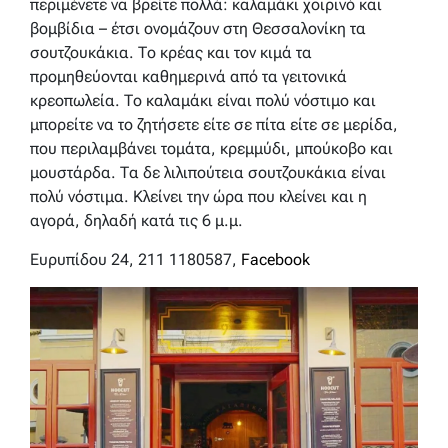
περιμένετε να βρείτε πολλά: καλαμάκι χοιρινό και
βομβίδια – έτσι ονομάζουν στη Θεσσαλονίκη τα
σουτζουκάκια. Το κρέας και τον κιμά τα
προμηθεύονται καθημερινά από τα γειτονικά
κρεοπωλεία. Το καλαμάκι είναι πολύ νόστιμο και
μπορείτε να το ζητήσετε είτε σε πίτα είτε σε μερίδα,
που περιλαμβάνει τομάτα, κρεμμύδι, μπούκοβο και
μουστάρδα. Τα δε λιλιπούτεια σουτζουκάκια είναι
πολύ νόστιμα. Κλείνει την ώρα που κλείνει και η
αγορά, δηλαδή κατά τις 6 μ.μ.
Ευρυπίδου 24, 211 1180587,
Facebook