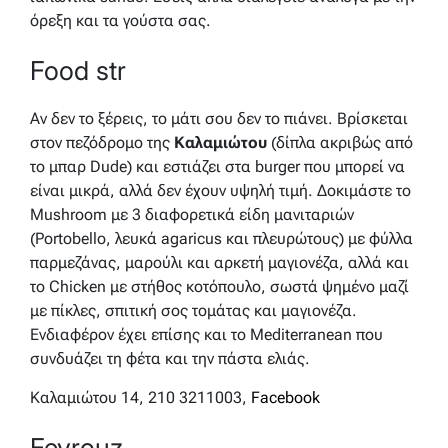
όρεξη και τα γούστα σας.
Food str
Αν δεν το ξέρεις, το μάτι σου δεν το πιάνει. Βρίσκεται
στον πεζόδρομο της
Καλαμιώτου
(δίπλα ακριβώς από
το μπαρ Dude) και εστιάζει στα burger που μπορεί να
είναι μικρά, αλλά δεν έχουν υψηλή τιμή. Δοκιμάστε το
Μushroom με 3 διαφορετικά είδη μανιταριών
(Portobello, λευκά agaricus και πλευρώτους) με φύλλα
παρμεζάνας, μαρούλι και αρκετή μαγιονέζα, αλλά και
το Chicken με στήθος κοτόπουλο, σωστά ψημένο μαζί
με πίκλες, σπιτική σος τομάτας και μαγιονέζα.
Ενδιαφέρον έχει επίσης και το Mediterranean που
συνδυάζει τη φέτα και την πάστα ελιάς.
Καλαμιώτου 14, 210 3211003,
Facebook
Feyrouz