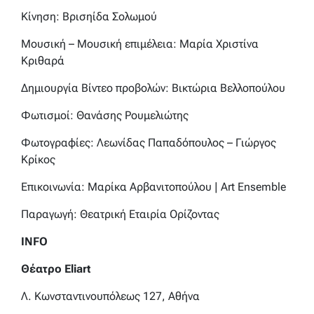
Κίνηση: Βρισηίδα Σολωμού
Μουσική – Μουσική επιμέλεια: Μαρία Χριστίνα
Κριθαρά
Δημιουργία Βίντεο προβολών: Βικτώρια Βελλοπούλου
Φωτισμοί: Θανάσης Ρουμελιώτης
Φωτογραφίες: Λεωνίδας Παπαδόπουλος – Γιώργος
Κρίκος
Επικοινωνία: Μαρίκα Αρβανιτοπούλου | Art Ensemble
Παραγωγή: Θεατρική Εταιρία Ορίζοντας
INFO
Θέατρο
Eliart
Λ. Κωνσταντινουπόλεως 127, Αθήνα