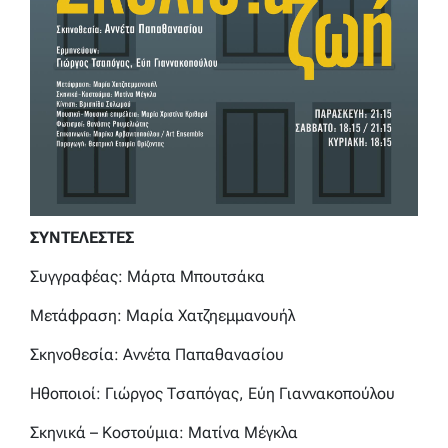
ΣΥΝΤΕΛΕΣΤΕΣ
Συγγραφέας: Μάρτα Μπουτσάκα
Μετάφραση: Μαρία Χατζηεμμανουήλ
Σκηνοθεσία: Αννέτα Παπαθανασίου
Ηθοποιοί: Γιώργος Τσαπόγας, Εύη Γιαννακοπούλου
Σκηνικά – Κοστούμια: Ματίνα Μέγκλα