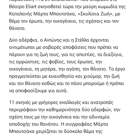
θέατρο Eliart σκηνοθετεί τώρα την μαύρη κωμωδία της
Καταλανής Μάρτα Μπουτσάκα, «Σκυλίσια Ζωή», με
θέμα τον έρωτα, την οικογένεια, τις σχέσεις και τον
θάνατο.
Δύο αδέρφια, ο Αντώνης και η Στέλλα έρχονται
αντιμέτωποι με σοβαρές αποφάσεις που πρέπει να
πάρουν για τη ζωή τους, για τις απιστίες, τα διαζύγια,
τις αρρώστιες, τις φοβίες, τους έρωτες, την
οικογένεια, τη μητέρα, την αγάπη, τον θάνατο. Το έργο
πραγματεύεται με ευαισθησία και χιούμορ, την ζωή
και τον θάνατο καθώς και το πόσο μπορούμε ή πρέπει
να αποφασίζουμε για αυτά.
11 σκηνές με γρήγορες εναλλαγές και ανατροπές
περιγράφουν την καθημερινότητα δύο αδερφών, την
σχέση τους με την οικογένεια και την αδυναμία
αποδοχής του θανάτου. Η συγγραφέας Μάρτα
Μπουτσάκα χειρίζεται το δύσκολο θέμα της