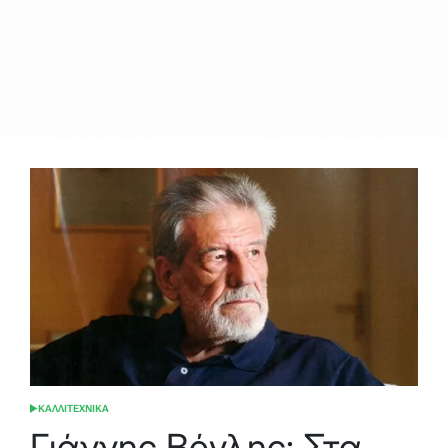
ΚΑΛΛΙΤΕΧΝΙΚΑ
POSTED
IN
Γιάννης Βόγλης: Στα