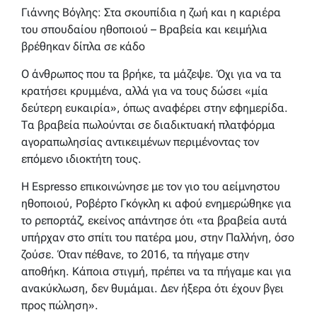
Γιάννης Βόγλης: Στα σκουπίδια η ζωή και η καριέρα
του σπουδαίου ηθοποιού – Βραβεία και κειμήλια
βρέθηκαν δίπλα σε κάδο
Ο άνθρωπος που τα βρήκε, τα μάζεψε. Όχι για να τα
κρατήσει κρυμμένα, αλλά για να τους δώσει «μία
δεύτερη ευκαιρία», όπως αναφέρει στην εφημερίδα.
Τα βραβεία πωλούνται σε διαδικτυακή πλατφόρμα
αγοραπωλησίας αντικειμένων περιμένοντας τον
επόμενο ιδιοκτήτη τους.
Η Espresso επικοινώνησε με τον γιο του αείμνηστου
ηθοποιού, Ροβέρτο Γκόγκλη κι αφού ενημερώθηκε για
το ρεπορτάζ, εκείνος απάντησε ότι «τα βραβεία αυτά
υπήρχαν στο σπίτι του πατέρα μου, στην Παλλήνη, όσο
ζούσε. Όταν πέθανε, το 2016, τα πήγαμε στην
αποθήκη. Κάποια στιγμή, πρέπει να τα πήγαμε και για
ανακύκλωση, δεν θυμάμαι. Δεν ήξερα ότι έχουν βγει
προς πώληση».