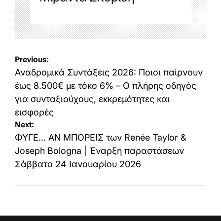
Post
Previous:
navigation
Αναδρομικά Συντάξεις 2026: Ποιοι παίρνουν
έως 8.500€ με τόκο 6% – Ο πλήρης οδηγός
για συνταξιούχους, εκκρεμότητες και
εισφορές
Next:
ΦΥΓΕ… ΑΝ ΜΠΟΡΕΙΣ των Renée Taylor &
Joseph Bologna | Έναρξη παραστάσεων
Σάββατο 24 Ιανουαρίου 2026