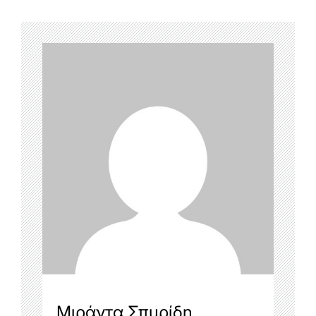
Μιράντα Σπυρίδη