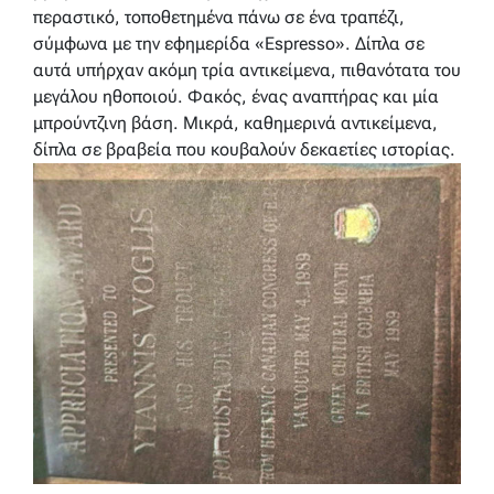
περαστικό, τοποθετημένα πάνω σε ένα τραπέζι,
σύμφωνα με την εφημερίδα «Espresso». Δίπλα σε
αυτά υπήρχαν ακόμη τρία αντικείμενα, πιθανότατα του
μεγάλου ηθοποιού. Φακός, ένας αναπτήρας και μία
μπρούντζινη βάση. Μικρά, καθημερινά αντικείμενα,
δίπλα σε βραβεία που κουβαλούν δεκαετίες ιστορίας.