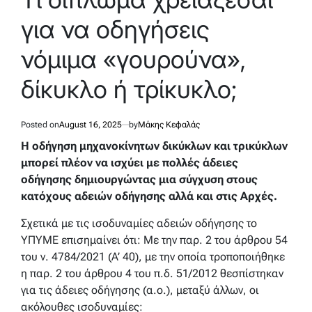
για να οδηγήσεις
νόμιμα «γουρούνα»,
δίκυκλο ή τρίκυκλο;
Posted on
August 16, 2025
by
Μάκης Κεφαλάς
Η οδήγηση μηχανοκίνητων δικύκλων και τρικύκλων
μπορεί πλέον να ισχύει με πολλές άδειες
οδήγησης δημιουργώντας μια σύγχυση στους
κατόχους αδειών οδήγησης αλλά και στις Αρχές.
Σχετικά με τις ισοδυναμίες αδειών οδήγησης το
ΥΠΥΜΕ επισημαίνει ότι: Με την παρ. 2 του άρθρου 54
του ν. 4784/2021 (A’ 40), με την οποία τροποποιήθηκε
η παρ. 2 του άρθρου 4 του π.δ. 51/2012 θεσπίστηκαν
για τις άδειες οδήγησης (α.ο.), μεταξύ άλλων, οι
ακόλουθες ισοδυναμίες: