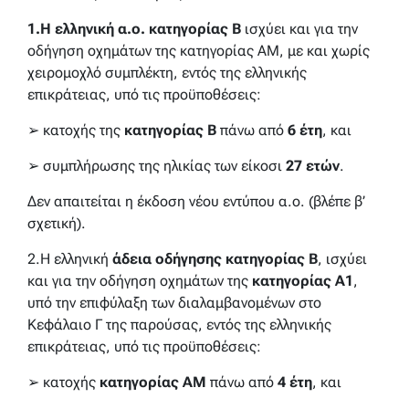
1.Η ελληνική α.ο. κατηγορίας Β
ισχύει και για την
οδήγηση οχημάτων της κατηγορίας ΑΜ, με και χωρίς
χειρομοχλό συμπλέκτη, εντός της ελληνικής
επικράτειας, υπό τις προϋποθέσεις:
➢ κατοχής της
κατηγορίας Β
πάνω από
6 έτη
, και
➢ συμπλήρωσης της ηλικίας των είκοσι
27 ετών
.
Δεν απαιτείται η έκδοση νέου εντύπου α.ο. (βλέπε β’
σχετική).
2.Η ελληνική
άδεια οδήγησης
κατηγορίας Β
, ισχύει
και για την οδήγηση οχημάτων της
κατηγορίας Α1
,
υπό την επιφύλαξη των διαλαμβανομένων στο
Κεφάλαιο Γ της παρούσας, εντός της ελληνικής
επικράτειας, υπό τις προϋποθέσεις:
➢ κατοχής
κατηγορίας ΑΜ
πάνω από
4 έτη
, και