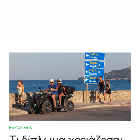
ΑΥΤΟΚΙΝΗΤΟ
POSTED
IN
Τι δίπλωμα χρειάζεσαι