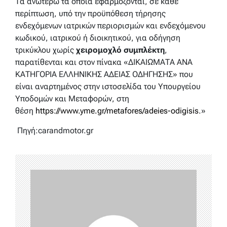
Τα ανωτέρω τα οποία εφαρμόζονται, σε κάθε
περίπτωση, υπό την προϋπόθεση τήρησης
ενδεχόμενων ιατρικών περιορισμών και ενδεχόμενου
κωδικού, ιατρικού ή διοικητικού, για οδήγηση
τρικύκλου χωρίς
χειρομοχλό συμπλέκτη
,
παρατίθενται και στον πίνακα «ΔΙΚΑΙΩΜΑΤΑ ΑΝΑ
ΚΑΤΗΓΟΡΙΑ ΕΛΛΗΝΙΚΗΣ ΑΔΕΙΑΣ ΟΔΗΓΗΣΗΣ» που
είναι αναρτημένος στην ιστοσελίδα του Υπουργείου
Υποδομών και Μεταφορών, στη
θέση
https://www.yme.gr/metafores/adeies-odigisis
.»
Πηγή:carandmotor.gr