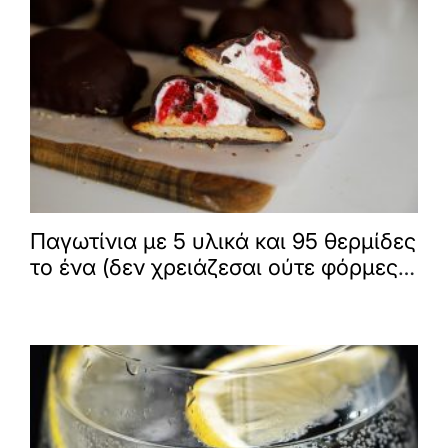
Παγωτίνια με 5 υλικά και 95 θερμίδες
το ένα (δεν χρειάζεσαι ούτε φόρμες
παγωτού)