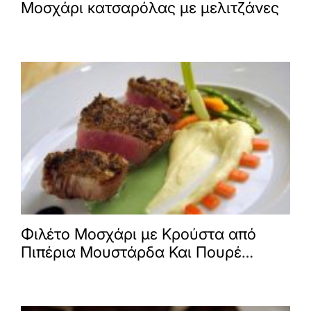
Μοσχάρι κατσαρόλας με μελιτζάνες
Φιλέτο Μοσχάρι με Κρούστα από
Πιπέρια Μουστάρδα Και Πουρέ
Πατάτας Με Μασκαρπόνε