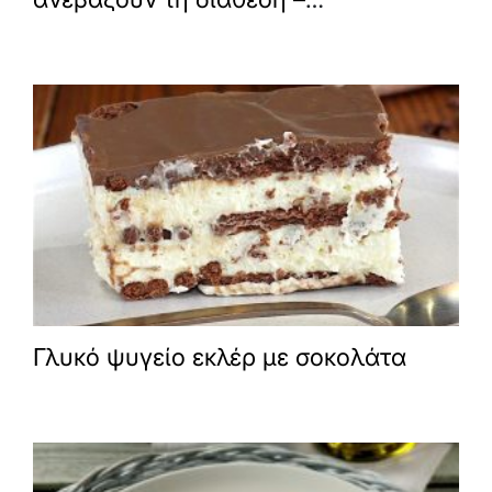
Πεντανόστιμες και πλούσιες σε
φυλλικό οξύ
Γλυκό ψυγείο εκλέρ με σοκολάτα