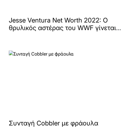
Jesse Ventura Net Worth 2022: Ο
θρυλικός αστέρας του WWF γίνεται ο
38ος Κυβερνήτης της Μινεσότα
Συνταγή Cobbler με φράουλα