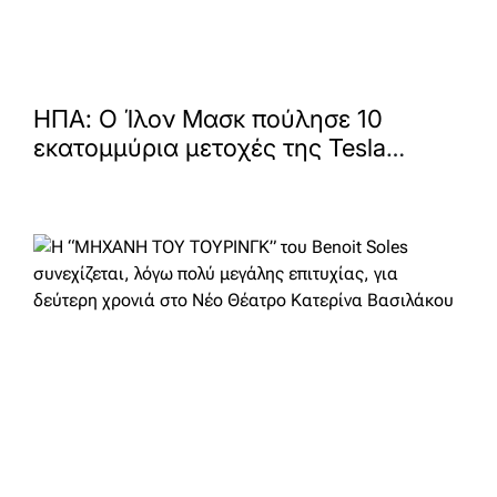
ΗΠΑ: Ο Ίλον Μασκ πούλησε 10
εκατομμύρια μετοχές της Tesla
έναντι 8,4 δισ. δολαρίων