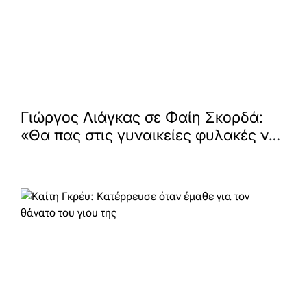
Γιώργος Λιάγκας σε Φαίη Σκορδά:
«Θα πας στις γυναικείες φυλακές να
κάνεις παρέα στην Ρούλα
Πισπιρίγκου»