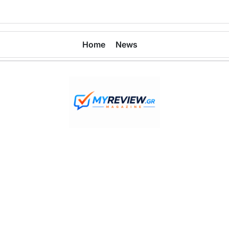
Home
News