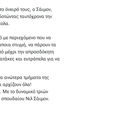
ο όνειρό τους, o Σάιμον,
οδοτώντας ταυτόχρονα την
κολα.
ό με περιεχόμενο που να
ποια στιγμή, να πάρουν τα
υτό μέχρι την απροσδόκητη
 ατάκες και ευτράπελα για να
στα ανώτερα τμήματα της
 αρχίζουν όλα!
. Με το δυναμικό τριών
 σπουδαίου Νιλ Σάιμον.