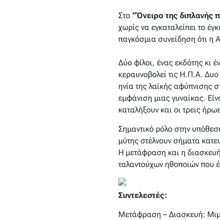
Στο
“Όνειρο της διπλανής 
χωρίς να εγκαταλείπει το έγ
παγκόσμια συνείδηση ότι η Α
Δύο φίλοι, ένας εκδότης κι 
κεραυνοβολεί τις Η.Π.Α. Δυο
ηνία της λαϊκής αφύπνισης σ
εμφάνιση μιας γυναίκας. Είνα
καταλήξουν και οι τρεις ήρω
Σημαντικό ρόλο στην υπόθεσ
μύτης στέλνουν σήματα κατευ
Η μετάφραση και η διασκευή
ταλαντούχων ηθοποιών που έ
Συντελεστές:
Μετάφραση – Διασκευή: Μιμ