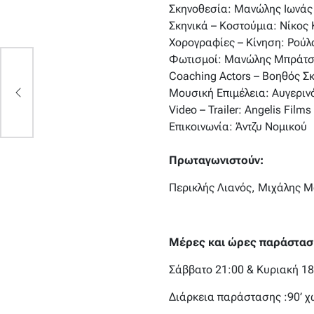
Σκηνοθεσία: Μανώλης Ιωνάς
Σκηνικά – Κοστούμια: Νίκος
Χορογραφίες – Κίνηση: Ρού
Φωτισμοί: Μανώλης Μπράτ
Coaching Actors – Βοηθός Σ
ρό
Μουσική Επιμέλεια: Αυγεριν
Video – Trailer: Angelis Films
Επικοινωνία: Άντζυ Νομικού
Πρωταγωνιστούν:
Περικλής Λιανός, Μιχάλης 
Μέρες και ώρες παράστασ
Σάββατο 21:00 & Κυριακή 18
Διάρκεια παράστασης :90’ χ