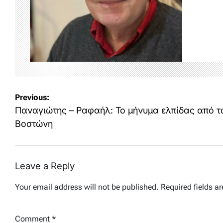
Post
Previous:
navigation
Παναγιώτης – Ραφαήλ: Το μήνυμα ελπίδας από το
Βοστώνη
Leave a Reply
Your email address will not be published.
Required fields a
Comment
*