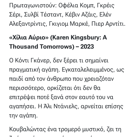
Πρωταγωνιστούν: Οφέλια Κομπ, Γκρέις
Σέρι, Συλβί Τέσταντ, Κέβιν Αζάις, Ελέν
Αλεξαντρίντις, Γκιγιομ Μαρκέ, Πιερ Αρντίτι.
«Χίλια Αύριο» (Karen Kingsbury: A
Thousand Tomorrows) – 2023
Ο Κόντι Γκάνερ, δεν ξέρει τι σημαίνει
πραγματική αγάπη. Εγκαταλελειμμένος, ως
παιδί από τον άνθρωπο που χρειαζόταν
περισσότερο, ορκίζεται ότι δεν θα
επιτρέψει ποτέ ξανά στον εαυτό του να
αγαπήσει. Η Άλι Ντάνιελς, αρνείται επίσης
την αγάπη.
Κουβαλώντας ένα τρομερό μυστικό, ζει τη