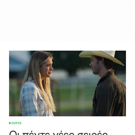
ΣΕΙΡΕΣ
POSTED
IN
Οι πέντε νέες σειρές