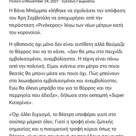
Posted on
November 24, 2021
by
Ελένη Γεωργάτου
Η Βάνα Μπάρμπα κλήθηκε να σχολιάσει την απόφαση
του Άρη Σερβετάλη να αποχωρήσει από την
παράσταση «Ρινόκερος» λόγω των νέων μέτρων κατά
του κορονοϊού.
Η ηθοποιός όχι μόνο δεν είναι αντίθετη αλλά θαύμαζε
το θάρρος του να το κάνει. «Δεν θα μπω στο παιχνίδι
εμβολιασμένοι, ανεμβολίαστοι. Η τέχνη είναι πάνω
από την πολιτική. Είμαι ενάντια στο μέτρο στο ποιοι
θεατές θα μπουν μέσα και ποιοι όχι. Πώς μπαίνουν
στα λεωοφρεία εμβολιασμένοι και ανεμβολίαστοι;
Εγώ θα έλεγα μπράβο του για το θάρρος και την
παρρησία που έδειξε», δήλωσε στην εκπομπή «Super
Κατερίνα».
«Όχι άλλο διχασμό, το θέατρο υποφέρει γιατί στο
σούπερ μάρκετ όλοι; Γιατί η τροφή είναι ζωτικής
σημασίας και η πνευματική τροφή κύριοι όπως το