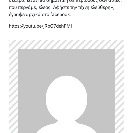
θέατρο, είναι πιο σημαντική σε περιόδους σαν αυτές,
που περνάμε, έλεος. Αφήστε την τέχνη ελεύθερη»,
έγραψε αρχικά στο facebook.
https://youtu.be/jRbC7dehFMI