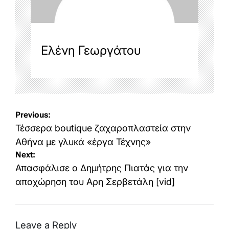
Ελένη Γεωργάτου
Post
Previous:
navigation
Τέσσερα boutique ζαχαροπλαστεία στην
Αθήνα με γλυκά «έργα Τέχνης»
Next:
Απασφάλισε ο Δημήτρης Πιατάς για την
αποχώρηση του Αρη Σερβετάλη [vid]
Leave a Reply