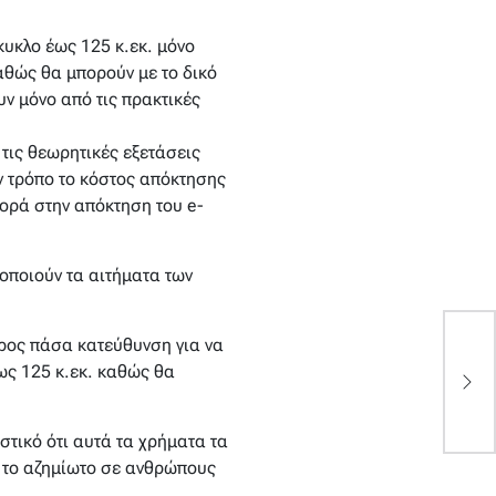
κυκλο έως 125 κ.εκ. μόνο
αθώς θα μπορούν με το δικό
ν μόνο από τις πρακτικές
τις θεωρητικές εξετάσεις
ον τρόπο το κόστος απόκτησης
φορά στην απόκτηση του e-
οποιούν τα αιτήματα των
ρος πάσα κατεύθυνση για να
Κ
ως 125 κ.εκ. καθώς θα
χ
π
στικό ότι αυτά τα χρήματα τα
ε το αζημίωτο σε ανθρώπους