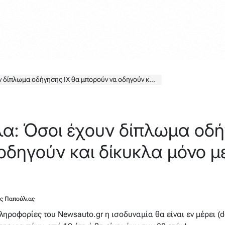
ήγησης ΙΧ θα μπορούν να οδηγούν και δίκυκλα μόνο με πρακτική εξέταση
α: Όσοι έχουν δίπλωμα οδή
οδηγούν και δίκυκλα μόνο μ
ς Παπούλιας
ηροφορίες του Newsauto.gr η ισοδυναμία θα είναι εν μέρει (