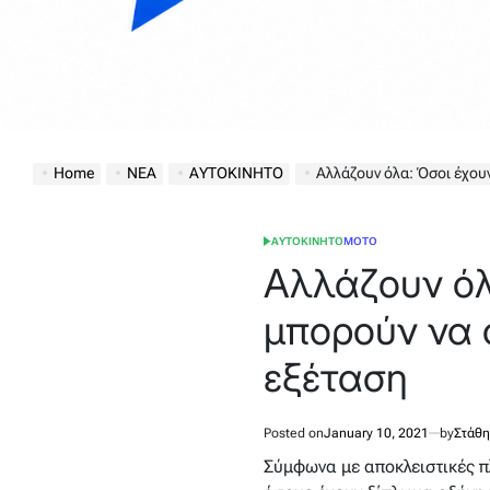
Home
ΝΕΑ
ΑΥΤΟΚΙΝΗΤΟ
Αλλάζουν όλα: Όσοι έχουν δίπλωμα οδ
ΑΥΤΟΚΙΝΗΤΟ
ΜΟΤΟ
POSTED
IN
Αλλάζουν όλ
μπορούν να 
εξέταση
Posted on
January 10, 2021
by
Στάθη
Σύμφωνα με αποκλειστικές πλ