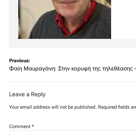
Post
Previous:
navigation
Φαίη Μαυραγάνη: Στην κορυφή της τηλεθέασης –
Leave a Reply
Your email address will not be published.
Required fields a
Comment
*