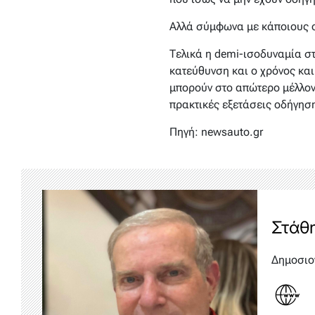
Αλλά σύμφωνα με κάποιους ο
Τελικά η demi-ισοδυναμία στ
κατεύθυνση και ο χρόνος και
μπορούν στο απώτερο μέλλον 
πρακτικές εξετάσεις οδήγησ
Πηγή: newsauto.gr
Στάθ
Δημοσιο