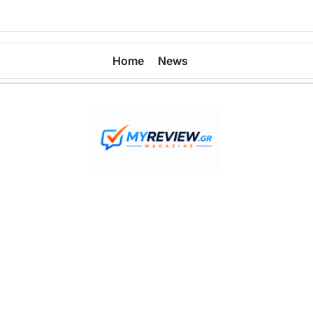
Home
News