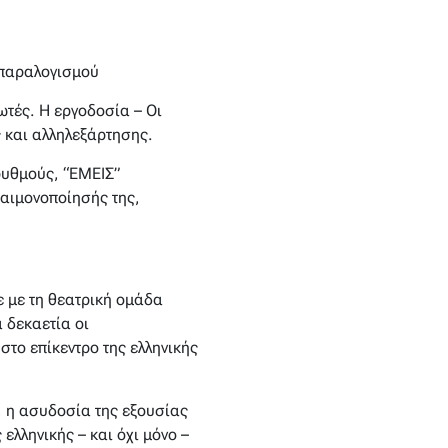
 παραλογισμού
ωτές. Η εργοδοσία – Οι
 και αλληλεξάρτησης.
ρυθμούς, “ΕΜΕΙΣ”
δαιμονοποίησής της,
ε με τη θεατρική ομάδα
α δεκαετία οι
στο επίκεντρο της ελληνικής
, η ασυδοσία της εξουσίας
ελληνικής – και όχι μόνο –