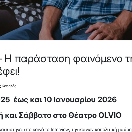
 Η παράσταση φαινόμενο τ
έφει!
 Κεφαλάς
25 έως και 10 Ιανουαρίου 2026
 και Σάββατο στο Θέατρο OLVIO
νασυστήνει στο κοινό το
Interview
, την κοινωνικοπολιτική μαύρ