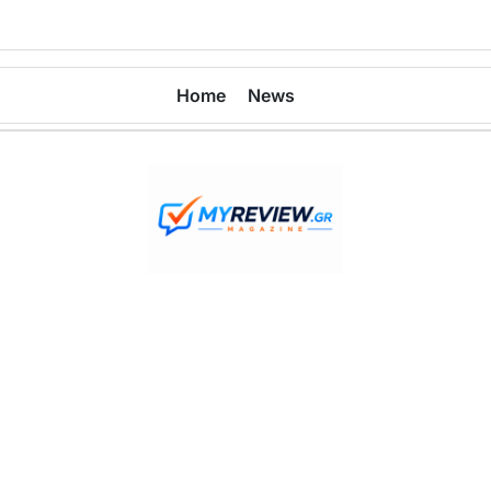
Home
News