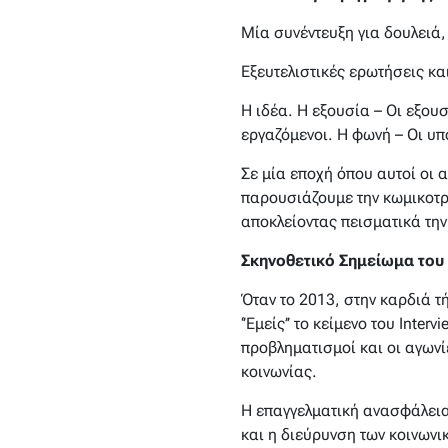
Μία συνέντευξη για δουλειά,
Εξευτελιστικές ερωτήσεις κ
Η ιδέα. Η εξουσία – Οι εξου
εργαζόμενοι. Η φωνή – Οι υ
Σε μία εποχή όπου αυτοί οι 
παρουσιάζουμε την κωμικοτρ
αποκλείοντας πεισματικά την 
Σκηνοθετικό Σημείωμα του
Όταν το 2013, στην καρδιά τ
‘’Εμείς’’ το κείμενο του Int
προβληματισμοί και οι αγωνί
κοινωνίας.
Η επαγγελματική ανασφάλεια
και η διεύρυνση των κοινωνι