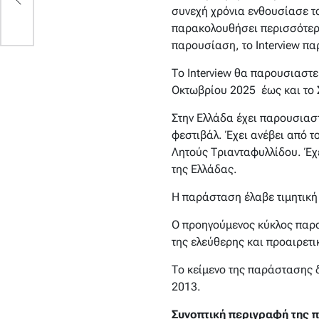
συνεχή χρόνια ενθουσίασε το
παρακολουθήσει περισσότερο
παρουσίαση, το
Interview
παρ
Το
Interview
θα παρουσιαστεί
Οκτωβρίου 2025 έως και το 
Στην Ελλάδα έχει παρουσιασ
φεστιβάλ. Έχει ανέβει από τ
Λητούς Τριανταφυλλίδου. Έχ
της Ελλάδας.
Η παράσταση έλαβε τιμητική 
Ο προηγούμενος κύκλος παρα
της ελεύθερης και προαιρετ
Το κείμενο της παράστασης δ
2013.
Συνοπτική περιγραφή της 