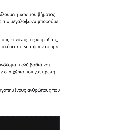
φείλουμε, μέσω του βήματος
σο πιο μεγαλόφωνα μπορούμε,
 τους κανόνες της κωμωδίας,
ή ακόμα και να αφυπνίσουμε
υνδέομαι πολύ βαθιά και
ε στα χέρια μου για πρώτη
ς αγαπημένους ανθρώπους που