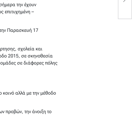
 σήμερα την έχουν
ς επιτυχημένη –
 την Παρασκευή 17
ρτησης, σχολεία και
ίοδο 2015, σε σκηνοθεσία
ς ομάδες σε διάφορες πόλης
 κοινό αλλά με την μέθοδο
ν προβών, την άνοιξη το