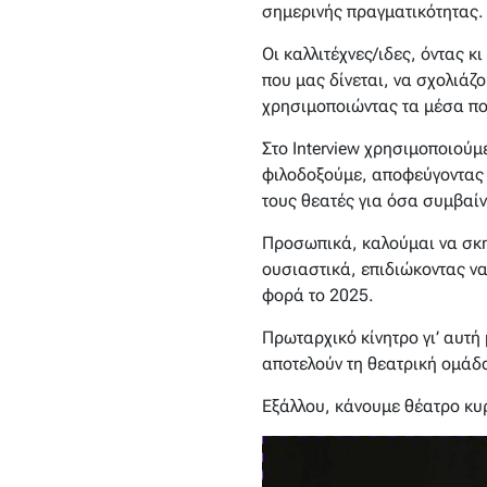
σημερινής πραγματικότητας.
Οι καλλιτέχνες/ιδες, όντας 
που μας δίνεται, να σχολιάζ
χρησιμοποιώντας τα μέσα πο
Στο Interview χρησιμοποιούμ
φιλοδοξούμε, αποφεύγοντας 
τους θεατές για όσα συμβαίν
Προσωπικά, καλούμαι να σκην
ουσιαστικά, επιδιώκοντας να
φορά το 2025.
Πρωταρχικό κίνητρο γι’ αυτ
αποτελούν τη θεατρική ομάδα
Εξάλλου, κάνουμε θέατρο κυρί