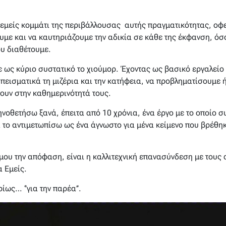
κι εμείς κομμάτι της περιβάλλουσας αυτής πραγματικότητας, ο
ουμε και να καυτηριάζουμε την αδικία σε κάθε της έκφανση, ό
υ διαθέτουμε.
ε ως κύριο συστατικό το χιούμορ. Έχοντας ως βασικό εργαλείο
πεισματικά τη μιζέρια και την κατήφεια, να προβληματίσουμε 
ουν στην καθημερινότητά τους.
οθετήσω ξανά, έπειτα από 10 χρόνια, ένα έργο με το οποίο σ
 το αντιμετωπίσω ως ένα άγνωστο για μένα κείμενο που βρέθηκ
ή μου την απόφαση, είναι η καλλιτεχνική επανασύνδεση με του
 Εμείς.
ως… ‘’για την παρέα’’.