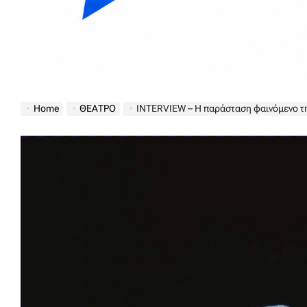
Home
ΘΕΑΤΡΟ
INTERVIEW – Η παράσταση φαινόμενο τη