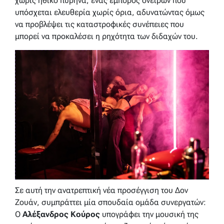
χωρίς ηθικό πυρήνα, ένας έμπορος ονείρων που
υπόσχεται ελευθερία χωρίς όρια, αδυνατώντας όμως
να προβλέψει τις καταστροφικές συνέπειες που
μπορεί να προκαλέσει η ρηχότητα των διδαχών του.
Σε αυτή την ανατρεπτική νέα προσέγγιση του Δον
Ζουάν, συμπράττει μία σπουδαία ομάδα συνεργατών:
Ο
Αλέξανδρος Κούρος
υπογράφει
την μουσική της