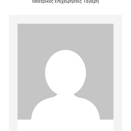
Θεατρικές Επιχειρήσεις Τάγαρη