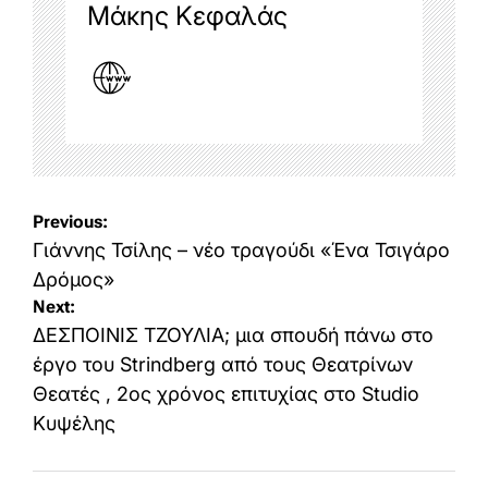
Μάκης Κεφαλάς
Post
Previous:
navigation
Γιάννης Τσίλης – νέο τραγούδι «Ένα Τσιγάρο
Δρόμος»
Next:
ΔΕΣΠΟΙΝΙΣ ΤΖΟΥΛΙΑ; μια σπουδή πάνω στο
έργο του Strindberg από τους Θεατρίνων
Θεατές , 2ος χρόνος επιτυχίας στο Studio
Κυψέλης