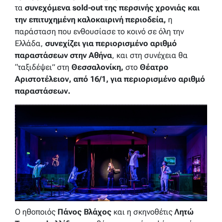
τα
συνεχόμενα sold-out της περσινής χρονιάς και
την επιτυχημένη καλοκαιρινή περιοδεία,
η
παράσταση που ενθουσίασε το κοινό σε όλη την
Ελλάδα,
συνεχίζει για περιορισμένο αριθμό
παραστάσεων στην Αθήνα
, και στη συνέχεια θα
“ταξιδέψει” στη
Θεσσαλονίκη,
στο
Θέατρο
Αριστοτέλειον, από 16/1, για περιορισμένο αριθμό
παραστάσεων.
Ο ηθοποιός
Πάνος Βλάχος
και η σκηνοθέτις
Λητώ