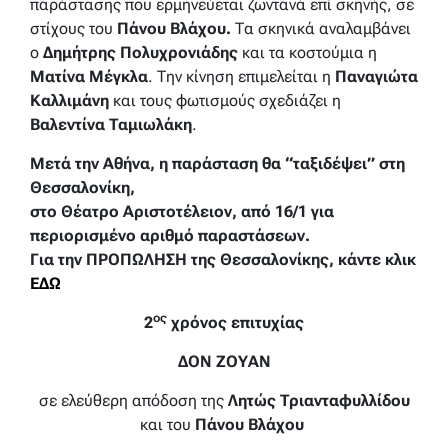
παράστασης που ερμηνεύεται ζωντανά επί σκηνής, σε
στίχους του
Πάνου Βλάχου.
Τα σκηνικά αναλαμβάνει
ο
Δημήτρης Πολυχρονιάδης
και τα κοστούμια η
Ματίνα Μέγκλα
. Την κίνηση επιμελείται η
Παναγιώτα
Καλλιμάνη
και τους φωτισμούς σχεδιάζει η
Βαλεντίνα Ταμιωλάκη
.
Μετά την Αθήνα, η παράσταση θα “ταξιδέψει” στη
Θεσσαλονίκη,
στο Θέατρο Αριστοτέλειον, από 16/1 για
περιορισμένο αριθμό παραστάσεων.
Για την ΠΡΟΠΩΛΗΣΗ της Θεσσαλονίκης, κάντε κλικ
ΕΔΩ
ος
2
χρόνος επιτυχίας
ΔΟΝ ΖΟΥΑΝ
σε ελεύθερη απόδοση της
Λητώς Τριανταφυλλίδου
και του
Πάνου Βλάχου