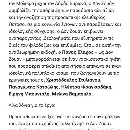
τον Μολιέρο μέχρι τον Λόρδο Βύρωνα, ο Δον Ζουάν
συμβολίζει την απόρριψη των παραδοσιακών αξιών
και την αναζήτηση της προσωπικής ελευθερίας.
Ωστόσο, σε μια κοινωνία έντονων αντιπαραθέσεων και
ιδεολογικής σύγχυσης, ο Δον Ζουάν επιβιώνει
αναπαράγοντας ιδεολογήματα που εξυπηρετούν τις
δικές του φιλοδοξίες και επιθυμίες. Έτσι, σε αυτήν την
αναθεωρημένη εκδοχή, ο
Πάνος Βλάχος
– ως Δον
Ζουάν – μεταμορφώνεται σε έναν ναρκισσιστικό ηγέτη
που προσφέρει απλοϊκές απαντήσεις απέναντι σε έναν
ιδεολογικά πολύπλοκο κόσμο, που ζωντανεύουν με τις
ερμηνείες τους οι
Χριστόδουλος Στυλιανού,
Παναγιώτης Κατσώλης, Ηλέκτρα Φραγκιαδάκη,
Ειρήνη Μπούνταλη, Μελίνα Βαμπούλα.
Λίγα λόγια για το έργο:
Προσπαθώντας να ξεφύγει τις συνέπειες των πράξεων
του, ένας αποτυχημένος καλλιτέχνης, ο Δον Ζουάν