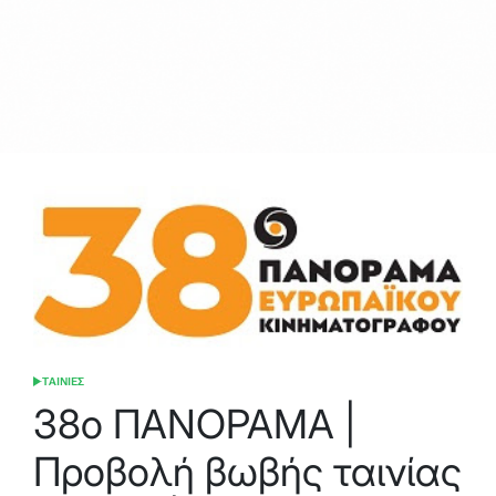
ΤΑΙΝΙΕΣ
POSTED
IN
38ο ΠΑΝΟΡΑΜΑ |
Προβολή βωβής ταινίας