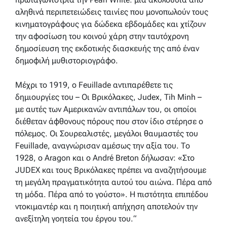
αληθινά περιπετειώδεις ταινίες που μονοπωλούν τους
κινηματογράφους για δώδεκα εβδομάδες και χτίζουν
την αφοσίωση του κοινού χάρη στην ταυτόχρονη
δημοσίευση της εκδοτικής διασκευής της από έναν
δημοφιλή μυθιστοριογράφο.
Μέχρι το 1919, ο Feuillade αντιπαρέθετε τις
δημιουργίες του – Οι Βρικόλακες, Judex, Tih Minh –
με αυτές των Αμερικανών αντιπάλων του, οι οποίοι
διέθεταν άφθονους πόρους που στον ίδιο στέρησε ο
πόλεμος. Οι Σουρεαλιστές, μεγάλοι θαυμαστές του
Feuillade, αναγνώρισαν αμέσως την αξία του. Το
1928, ο Aragon και ο André Breton δήλωσαν: «Στο
JUDEX και τους Βρικόλακες πρέπει να αναζητήσουμε
τη μεγάλη πραγματικότητα αυτού του αιώνα. Πέρα από
τη μόδα. Πέρα από το γούστο». Η πιστότητα επιπέδου
ντοκιμαντέρ και η ποιητική απήχηση αποτελούν την
ανεξίτηλη γοητεία του έργου του.
“