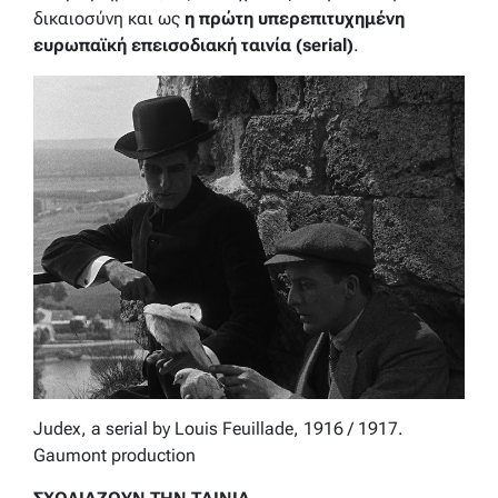
δικαιοσύνη και ως
η πρώτη υπερεπιτυχημένη
ευρωπαϊκή επεισοδιακή ταινία (serial)
.
Judex, a serial by Louis Feuillade, 1916 / 1917.
Gaumont production