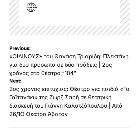
Post
Previous:
navigation
«ΟΙΔΙΝΟΥΣ» του Θανάση Τριαρίδη: Πλεκτάνη
για δύο πρόσωπα σε δύο πράξεις | 2ος
χρόνος στο θέατρο “104”
Next:
2ος χρόνος επιτυχίας: Θέατρο για παιδιά «Το
Γαϊτανάκι» της Ζωρζ Σαρή σε θεατρική
διασκευή του Γιάννη Καλατζόπουλου | Από
26/1Ο Θέατρο Άβατον