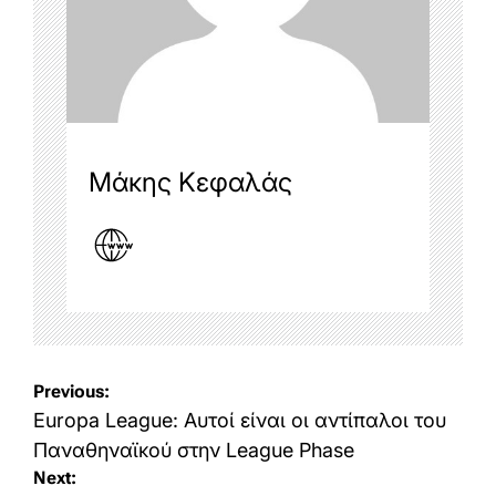
Μάκης Κεφαλάς
Post
Previous:
navigation
Europa League: Αυτοί είναι οι αντίπαλοι του
Παναθηναϊκού στην League Phase
Next: