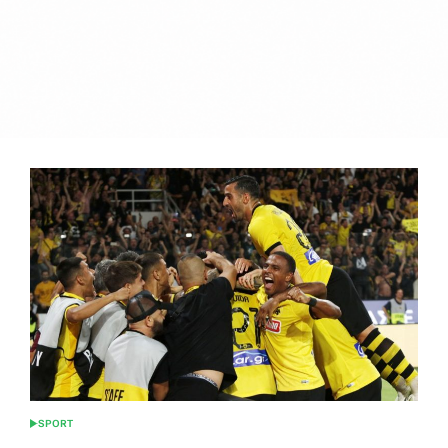
SPORT
POSTED
IN