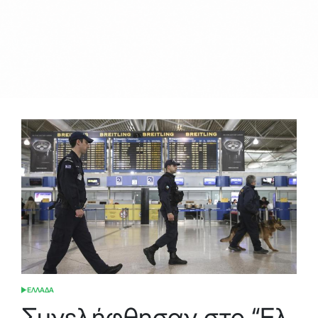
ΕΛΛΑΔΑ
POSTED
IN
Συνελήφθησαν στο “Ελ.