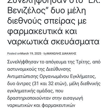
Βενιζέλος” δυο μέλη
διεθνούς σπείρας με
φαρμακευτικά και
ναρκωτικά σκευάσματα
Posted on
March 19, 2025
by
ΜΑΝΩΛΗΣ ΔΙΑΚΑΚΗΣ
Συνελήφθησαν το απόγευμα της Τρίτης, από
αστυνομικούς της Διεύθυνσης
Αντιμετώπισης Οργανωμένου Εγκλήματος,
δυο άντρες (31 και 32 ετών), μέλη διεθνικής
εγκληματικής ομάδας, που
δραστηριοποιούνταν στην εισαγωγή
ναρκωτικών και φαρμακευτικών