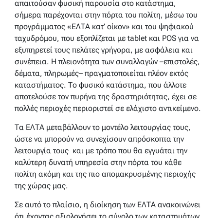
απαιτούσαν φυσική παρουσία στο κατάστημα,
σήμερα παρέχονται στην πόρτα του πολίτη, μέσω του
προγράμματος «ΕΛΤΑ κατ’ οίκον» και του ψηφιακού
ταχυδρόμου, που εξοπλίζεται με tablet και POS για να
εξυπηρετεί τους πελάτες γρήγορα, με ασφάλεια και
συνέπεια. Η πλειονότητα των συναλλαγών –επιστολές,
δέματα, πληρωμές– πραγματοποιείται πλέον εκτός
καταστήματος. Το φυσικό κατάστημα, που άλλοτε
αποτελούσε τον πυρήνα της δραστηριότητας, έχει σε
πολλές περιοχές περιοριστεί σε ελάχιστο αντικείμενο.
Τα ΕΛΤΑ μεταβάλλουν το μοντέλο λειτουργίας τους,
ώστε να μπορούν να συνεχίσουν απρόσκοπτα την
λειτουργία τους ​ και με τρόπο που θα εγγυάται την
καλύτερη δυνατή υπηρεσία στην πόρτα του κάθε
πολίτη ακόμη και της πιο απομακρυσμένης περιοχής
της χώρας μας.
Σε αυτό το πλαίσιο, η διοίκηση των ΕΛΤΑ ανακοινώνει
ότι έχοντας αξιολογήσει το σύνολο των καταστημάτων