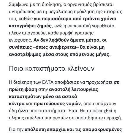
Σύμφωνα με τη διοίκηση, ο οργανισμός βρίσκεται
αντιμέτωπος με τη μεγαλύτερη πρόκληση της ιστορίας
του, καθώς
για περισσότερα από τριάντα χρόνια
καταγράφει ζημιές
, ενώ η ευρωπαϊκή νομοθεσία
πλέον απαγορεύει κάθε μορφή κρατικής
ενίσχυσης.
Αν δεν ληφθούν άμεσα μέτρα, οι
συνέπειες –όπως αναφέρεται– θα είναι μη
αναστρέψιμες μέσα στους επόμενους μήνες
.
Ποια καταστήματα κλείνουν
Η διοίκηση των ΕΛΤΑ αποφάσισε να προχωρήσει
σε
πρώτη φάση
στην
αναστολή λειτουργίας
καταστημάτων μόνο σε αστικά
κέντρα
και
πρωτεύουσες νομών
, όπου υπάρχουν
ήδη άλλα υποκαταστήματα. Έτσι, θα αποφευχθεί η
πλήρης απώλεια υπηρεσιών σε οποιαδήποτε περιοχή.
Για την
υπόλοιπη επαρχία και τις απομακρυσμένες