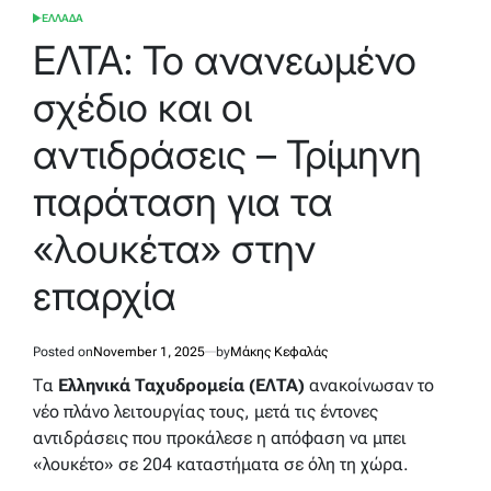
ΕΛΛΑΔΑ
POSTED
IN
ΕΛΤΑ: Το ανανεωμένο
σχέδιο και οι
αντιδράσεις – Τρίμηνη
παράταση για τα
«λουκέτα» στην
επαρχία
Posted on
November 1, 2025
by
Μάκης Κεφαλάς
Τα
Ελληνικά Ταχυδρομεία (ΕΛΤΑ)
ανακοίνωσαν το
νέο πλάνο λειτουργίας τους, μετά τις έντονες
αντιδράσεις που προκάλεσε η απόφαση να μπει
«λουκέτο» σε 204 καταστήματα σε όλη τη χώρα.