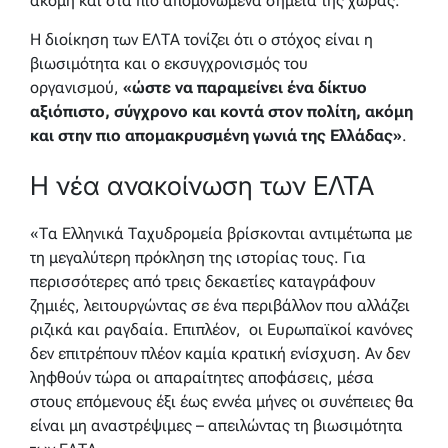
ακόμη και στα πιο απομονωμένα σημεία της χώρας.
Η διοίκηση των ΕΛΤΑ τονίζει ότι ο στόχος είναι η
βιωσιμότητα και ο εκσυγχρονισμός του
οργανισμού,
«ώστε να παραμείνει ένα δίκτυο
αξιόπιστο, σύγχρονο και κοντά στον πολίτη, ακόμη
και στην πιο απομακρυσμένη γωνιά της Ελλάδας»
.
Η νέα ανακοίνωση των ΕΛΤΑ
«Τα Ελληνικά Ταχυδρομεία βρίσκονται αντιμέτωπα με
τη μεγαλύτερη πρόκληση της ιστορίας τους. Για
περισσότερες από τρεις δεκαετίες καταγράφουν
ζημιές, λειτουργώντας σε ένα περιβάλλον που αλλάζει
ριζικά και ραγδαία. Επιπλέον, ​ οι Ευρωπαϊκοί κανόνες
δεν επιτρέπουν πλέον καμία κρατική ενίσχυση. Αν δεν
ληφθούν τώρα οι απαραίτητες αποφάσεις, μέσα
στους επόμενους έξι έως εννέα μήνες οι συνέπειες θα
είναι μη αναστρέψιμες – απειλώντας τη βιωσιμότητα