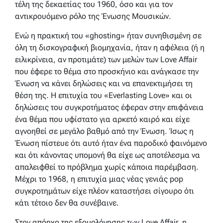
τέλη της δεκαετίας του 1960, όσο και για τον
αντικρουόμενο ρόλο της Ένωσης Μουσικών.
Ενώ η πρακτική του «ghosting» ήταν συνηθισμένη σε
όλη τη δισκογραφική βιομηχανία, ήταν η αφέλεια (ή η
ειλικρίνεια, αν προτιμάτε) των μελών των Love Affair
που έφερε το θέμα στο προσκήνιο και ανάγκασε την
Ένωση να κάνει δηλώσεις και να επανεκτιμήσει τη
θέση της. Η επιτυχία του «Everlasting Love» και οι
δηλώσεις του συγκροτήματος έφεραν στην επιφάνεια
ένα θέμα που υφίστατο για αρκετό καιρό και είχε
αγνοηθεί σε μεγάλο βαθμό από την Ένωση. Ίσως η
Ένωση πίστευε ότι αυτό ήταν ένα παροδικό φαινόμενο
και ότι κάνοντας υπομονή θα είχε ως αποτέλεσμα να
απαλειφθεί το πρόβλημα χωρίς κάποια παρέμβαση.
Μέχρι το 1968, η επιτυχία μιας νέας γενιάς pop
συγκροτημάτων είχε πλέον καταστήσει σίγουρο ότι
κάτι τέτοιο δεν θα συνέβαινε.
Στον απόηχο της εξομολόγησης των Love Affair, η