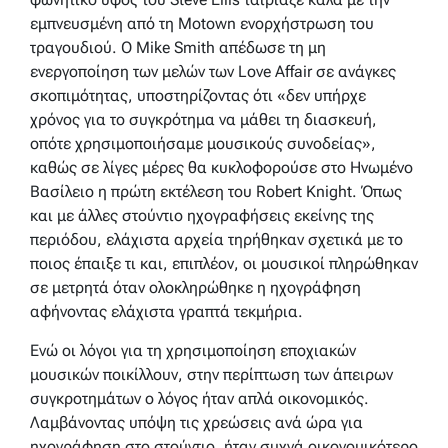
εμπνευσμένη από τη Motown ενορχήστρωση του
τραγουδιού. Ο Mike Smith απέδωσε τη μη
ενεργοποίηση των μελών των Love Affair σε ανάγκες
σκοπιμότητας, υποστηρίζοντας ότι «δεν υπήρχε
χρόνος για το συγκρότημα να μάθει τη διασκευή,
οπότε χρησιμοποιήσαμε μουσικούς συνοδείας»,
καθώς σε λίγες μέρες θα κυκλοφορούσε στο Ηνωμένο
Βασίλειο η πρώτη εκτέλεση του Robert Knight. Όπως
και με άλλες στούντιο ηχογραφήσεις εκείνης της
περιόδου, ελάχιστα αρχεία τηρήθηκαν σχετικά με το
ποιος έπαιξε τι και, επιπλέον, οι μουσικοί πληρώθηκαν
σε μετρητά όταν ολοκληρώθηκε η ηχογράφηση
αφήνοντας ελάχιστα γραπτά τεκμήρια.
Ενώ οι λόγοι για τη χρησιμοποίηση εποχιακών
μουσικών ποικίλλουν, στην περίπτωση των άπειρων
συγκροτημάτων ο λόγος ήταν απλά οικονομικός.
Λαμβάνοντας υπόψη τις χρεώσεις ανά ώρα για
ηχογράφηση στο στούντιο, ήταν συχνά οικονομικότερο