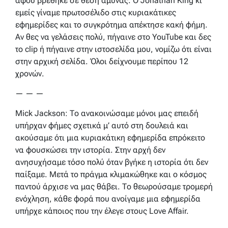
αφού βρέθηκε σε θέση άμυνας. Ο Jonathan King κι
εμείς γίναμε πρωτοσέλιδο στις κυριακάτικες
εφημερίδες και το συγκρότημα απέκτησε κακή φήμη.
Αν θες να γελάσεις πολύ, πήγαινε στο YouTube και δες
το clip ή πήγαινε στην ιστοσελίδα μου, νομίζω ότι είναι
στην αρχική σελίδα. Όλοι δείχνουμε περίπου 12
χρονών.
— — —
Mick Jackson: Το ανακοινώσαμε μόνοι μας επειδή
υπήρχαν φήμες σχετικά μ’ αυτό στη δουλειά και
ακούσαμε ότι μια κυριακάτικη εφημερίδα επρόκειτο
να φουσκώσει την ιστορία. Στην αρχή δεν
ανησυχήσαμε τόσο πολύ όταν βγήκε η ιστορία ότι δεν
παίξαμε. Μετά το πράγμα κλιμακώθηκε και ο κόσμος
παντού άρχισε να μας θάβει. Το θεωρούσαμε τρομερή
ενόχληση, κάθε φορά που ανοίγαμε μια εφημερίδα
υπήρχε κάποιος που την έλεγε στους Love Affair.