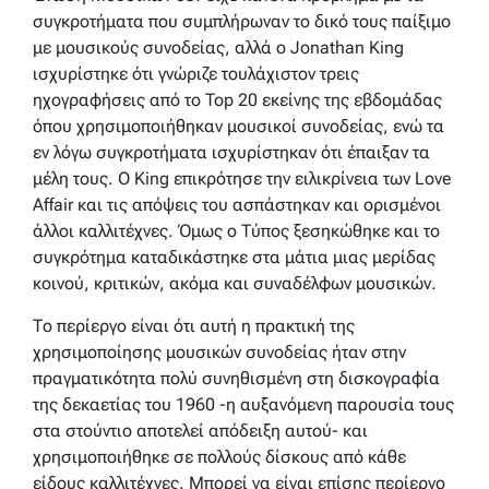
συγκροτήματα που συμπλήρωναν το δικό τους παίξιμο
με μουσικούς συνοδείας, αλλά ο Jonathan King
ισχυρίστηκε ότι γνώριζε τουλάχιστον τρεις
ηχογραφήσεις από το Top 20 εκείνης της εβδομάδας
όπου χρησιμοποιήθηκαν μουσικοί συνοδείας, ενώ τα
εν λόγω συγκροτήματα ισχυρίστηκαν ότι έπαιξαν τα
μέλη τους. Ο King επικρότησε την ειλικρίνεια των Love
Affair και τις απόψεις του ασπάστηκαν και ορισμένοι
άλλοι καλλιτέχνες. Όμως ο Τύπος ξεσηκώθηκε και το
συγκρότημα καταδικάστηκε στα μάτια μιας μερίδας
κοινού, κριτικών, ακόμα και συναδέλφων μουσικών.
Το περίεργο είναι ότι αυτή η πρακτική της
χρησιμοποίησης μουσικών συνοδείας ήταν στην
πραγματικότητα πολύ συνηθισμένη στη δισκογραφία
της δεκαετίας του 1960 -η αυξανόμενη παρουσία τους
στα στούντιο αποτελεί απόδειξη αυτού- και
χρησιμοποιήθηκε σε πολλούς δίσκους από κάθε
είδους καλλιτέχνες. Μπορεί να είναι επίσης περίεργο