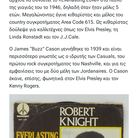
της γιαγιάς του το 1946, δηλαδή όταν ήταν μόλις 5
ετών. Μεγαλώνοντας έγινε κιθαρίστας και μέλος του
country συγκροτήματος Area Code 615. Ως κιθαρίστας
δούλεψε για καλλιτέχνες όπως τον Elvis Presley, τη
Linda Ronstadt και τον J.J.Cale.
Ο James “Buzz” Cason γεννήθηκε το 1939 και είναι
περισσότερο γνωστός ως ο ιδρυτής των Casuals, του
πρώτου rock συγκροτήματος του Nashville, και για τις
εμφανίσεις του με δύο μέλη των Jordanaires. Ο Cason
έκανε, επίσης, φωνητικά στον Elvis Presley και τον
Kenny Rogers.