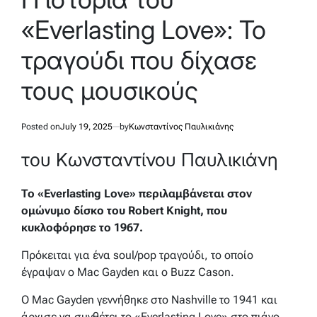
«Everlasting Love»: Το
τραγούδι που δίχασε
τους μουσικούς
Posted on
July 19, 2025
by
Κωνσταντίνος Παυλικιάνης
του Κωνσταντίνου Παυλικιάνη
Το «Everlasting Love» περιλαμβάνεται στον
ομώνυμο δίσκο του Robert Knight, που
κυκλοφόρησε το 1967.
Πρόκειται για ένα soul/pop τραγούδι, το οποίο
έγραψαν ο Mac Gayden και ο Buzz Cason.
Ο Mac Gayden γεννήθηκε στο Nashville το 1941 και
άρχισε να συνθέτει το «Everlasting Love» στο πιάνο