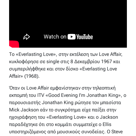
Το «Everlasting Love», στην εκτέλεση των Love Affair,
κυκλοφόρησε σε single στις 8 Δεκεμβρίου 1967 και
συμπεριλήφθηκε και στον δίσκο «Everlasting Love
Affair» (1968).
Όταν οι Love Affair εμφανίστηκαν στην τηλεοπτική
εκπομπή του ITV «Good Evening I’m Jonathan King», ο
παρουσιαστής Jonathan King ρώτησε τον μπασίστα
Mick Jackson εάν το συγκρότημα είχε παίξει στην
ηχογράφηση του «Everlasting Love» και ο Jackson
παραδέχτηκε ότι στο κομμάτι συμμετείχε ο Ellis
υποστηριζόμενος από μουσικούς συνοδείας. Ο Steve