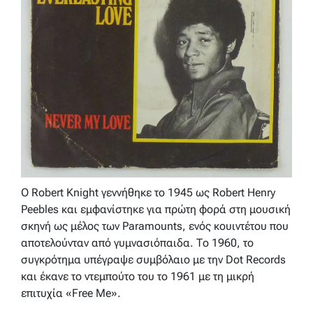
Ο Robert Knight γεννήθηκε το 1945 ως Robert Henry
Peebles και εμφανίστηκε για πρώτη φορά στη μουσική
σκηνή ως μέλος των Paramounts, ενός κουιντέτου που
αποτελούνταν από γυμνασιόπαιδα. Το 1960, το
συγκρότημα υπέγραψε συμβόλαιο με την Dot Records
και έκανε το ντεμπούτο του το 1961 με τη μικρή
επιτυχία «Free Me».