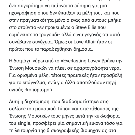
ένα συγκρότημα να παίρνει τα εύσημα για μια
ηχογράφηση όπου δεν έπαιξαν τα μέλη του, και που
στην πραγματικότητα μόνο ο ένας από αυτούς μπήκε
στο στούντιο -εν προκειμένω ο Steve Ellis που
ερμήνευσε το τραγούδι- αλλά είναι γεγονός ότι αυτό
συνέβαινε συνέχεια. Όμως οι Love Affair ήταν οι
πρώτοι που το παραδέχθηκαν δημόσια.
Η διαμάχη γύρω από το «Everlasting Love» βρήκε την
Ένωση Μουσικών να πλέει σε αχαρτογράφητα νερά.
Για ορισμένα μέλη, τέτοιες πρακτικές ήταν προσβολή
για το επάγγελμα, ενώ για άλλα αποτελούσαν πηγή
υγιούς βιοπορισμού.
Αυτή η διχοτόμηση, που διαδραματίστηκε στις
σελίδες του μουσικού Τύπου και στις αίθουσες της
Ένωσης Μουσικών τους μήνες μετά την κυκλοφορία
του single, προσφέρει μία σημαντική εικόνα τόσο για
τη λειτουργία της δισκογραφικής βιομηχανίας στα