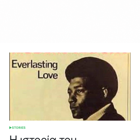
STORIES
POSTED
IN
Η ιστορία του