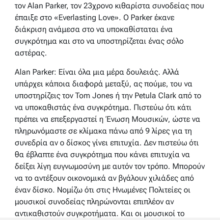
τον Alan Parker, τον 23χρονο κιθαρίστα συνοδείας που
έπαιξε στο «Everlasting Love». Ο Parker έκανε
διάκριση ανάμεσα στο να υποκαθίσταται ένα
συγκρότημα και στο να υποστηρίζεται ένας σόλο
αστέρας.
Alan Parker: Είναι όλα μια μέρα δουλειάς. Αλλά
υπάρχει κάποια διαφορά μεταξύ, ας πούμε, του να
υποστηρίζεις τον Tom Jones ή την Petula Clark από το
να υποκαθιστάς ένα συγκρότημα. Πιστεύω ότι κάτι
πρέπει να επεξεργαστεί η Ένωση Μουσικών, ώστε να
πληρωνόμαστε σε κλίμακα πάνω από 9 λίρες για τη
συνεδρία αν ο δίσκος γίνει επιτυχία. Δεν πιστεύω ότι
θα έβλαπτε ένα συγκρότημα που κάνει επιτυχία να
δείξει λίγη ευγνωμοσύνη με αυτόν τον τρόπο. Μπορούν
να το αντέξουν οικονομικά αν βγάλουν χιλιάδες από
έναν δίσκο. Νομίζω ότι στις Ηνωμένες Πολιτείες οι
μουσικοί συνοδείας πληρώνονται επιπλέον αν
αντικαθιστούν συγκροτήματα. Και οι μουσικοί το