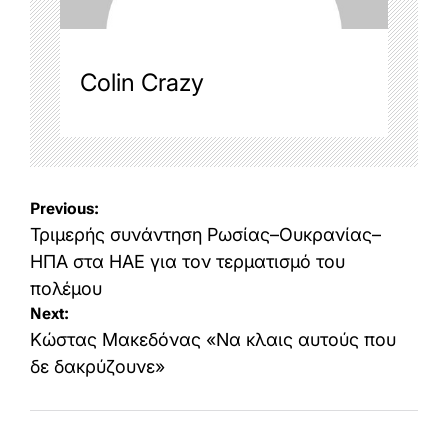
Colin Crazy
Post
Previous:
navigation
Τριμερής συνάντηση Ρωσίας–Ουκρανίας–
ΗΠΑ στα ΗΑΕ για τον τερματισμό του
πολέμου
Next:
Κώστας Μακεδόνας «Να κλαις αυτούς που
δε δακρύζουνε»