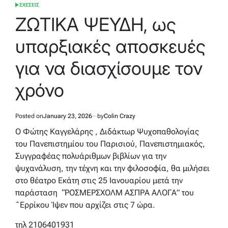
ΣΧΕΣΕΙΣ
POSTED
IN
ZΩΤΙΚΑ ΨΕΥΔΗ, ως
υπαρξιακές αποσκευές
για να διασχίσουμε τον
χρόνο
Posted on
January 23, 2026
by
Colin Crazy
Ο Φώτης Καγγελάρης , Διδάκτωρ Ψυχοπαθολογίας
του Πανεπιστημίου του Παρισιού, Πανεπιστημιακός,
Συγγραφέας πολυάριθμων βιβλίων για την
ψυχανάλυση, την τέχνη και την φιλοσοφία, θα μιλήσει
στο θέατρο Εκάτη στις 25 Ιανουαρίου μετά την
παράσταση “ΡΟΣΜΕΡΣΧΟΛΜ ΑΣΠΡΑ ΑΛΟΓΑ” του
΅Ερρίκου Ίψεν που αρχίζει στις 7 ώρα.
τηλ 2106401931