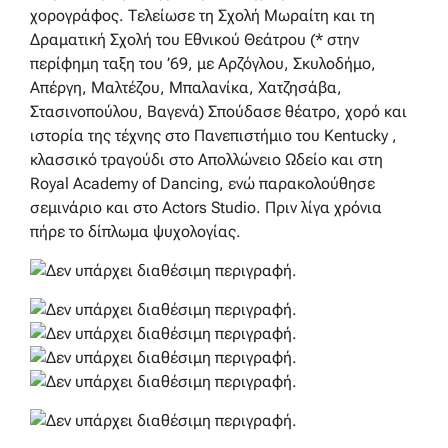
χορογράφος. Τελείωσε τη Σχολή Μωραίτη και τη
Δραματική Σχολή του Εθνικού Θεάτρου (* στην
περίφημη ταξη του ’69, με Αρζόγλου, Σκυλοδήμο,
Απέργη, Μαλτέζου, Μπαλανίκα, Χατζησάβα,
Στασινοπούλου, Βαγενά) Σπούδασε θέατρο, χορό και
ιστορία της τέχνης στο Πανεπιστήμιο του Κentucky ,
κλασσικό τραγούδι στο Απολλώνειο Ωδείο και στη
Royal Academy of Dancing, ενώ παρακολούθησε
σεμινάριο και στο Actors Studio. Πριν λίγα χρόνια
πήρε το δίπλωμα ψυχολογίας.