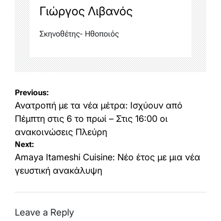
Γιώργος Λιβανός
Σκηνοθέτης- Ηθοποιός
Post
Previous:
navigation
Ανατροπή με τα νέα μέτρα: Ισχύουν από
Πέμπτη στις 6 το πρωί – Στις 16:00 οι
ανακοινώσεις Πλεύρη
Next:
Amaya Itameshi Cuisine: Νέο έτος με μια νέα
γευστική ανακάλυψη
Leave a Reply