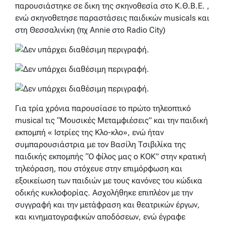
παρουσιάστηκε σε δικη της σκηνοθεσία στο Κ.Θ.Β.Ε. ,
ενώ σκηνοθετησε παραστάσεις παιδικών musicals και
στη Θεσσαλινίκη (πχ Annie στο Radio City)
Για τρία χρόνια παρουσίασε το πρώτο τηλεοπτικό
musical τις “Μουσικές Μεταμφιέσεις” και την παιδική
εκπομπή « Ιστρίες της Κλο-κλο», ενώ ήταν
συμπαρουσιάστρια με τον Βασίλη Τσιβιλίκα της
παιδικής εκπομπής “Ο φίλος μας ο ΚΟΚ” στην κρατική
τηλεόραση, που στόχευε στην επιμόρφωση και
εξοικείωση των παιδιών με τους κανόνες του κώδικα
οδικής κυκλοφορίας. Ασχολήθηκε επιπλέον με την
συγγραφή και την μετάφραση και θεατρικών έργων,
και κινηματογραφικών αποδόσεων, ενώ έγραφε