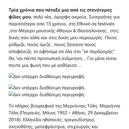
Τρία χρόνια που πέταξε μια από τις στενότερες
φίλες μου
, πολύ νέα, όμορφη ακμαία. Συνεργάτες για
περισσότερα απο 15 χρόνια, στο Εθνικό σε festivals
,στο Μέγαρο μουσικής Αθηνών & Θεσσαλονίκης , στις
δικές σου αλλά και στις δικές μου παραγωγές. Ποιος
ρύθμιζε, ποιός όριζε , ποιος ζητούσε ποιος
αποφάσιζε, το αφήναμε σε όλα στο “εκ παρδρομής”
Θα ‘ναι πάντα προσωπική ανάμνηση… Για μένα είσαι
παντα μια φωνή που με καθόρισε …
Το πλήρες βιογραφικό της Μαριάννας Τόλη. Μαριάννα
Τόλη (Πειραιάς, Μάιος 1952 – Αθήνα, 29 Δεκεμβρίου
2018). Ελληνίδα ηθοποιός, τραγουδίστρια,
σκηνοθέτης, μεταφράστρια, στιχουργός και