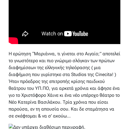
Η ερώτηση “Μαριάννα, τι γίνεται στο Αιγαίο;” αποτελεί
το γνωστότερο και πιο γνώριμο σλόγκαν των πρώτων
διαφημίσεων της ελληνικής τηλεόρασης ( μια
διαφήμιση που γυρίστηκε στα Studios της Cinecita! )
Ήταν πρόεδρος της επιτροπής κρίσης παιδικού
θεάτρου του ΥΠ.ΠΟ, για αρκετά χρόνια και άφησε ένα
γιο το Χριστόφορο Χάινε κι ένα νέο υπέροχο θέατρο το
Νέο Κατερίνα Βασιλάκου. Τρία χρόνια που είσαι
παρούσα, εν τη απουσία σου. Και δε σταμάτησα να
σε σκέφτομαι & να σ’ ακούω…