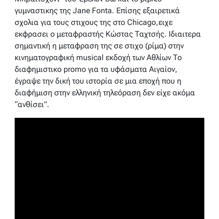
γυμναστικης της Jane Fonta. Επίσης εξαιρετικά
σχολια για τους στιχους της στο Chicago,ειχε
εκφρασει ο μεταφραστής Κώστας Ταχτσής. Ιδιαιτερα
σημαντική η μεταφραση της σε στιχο (ρίμα) στην
κινηματογραφική musical εκδοχή των Αθλίων Το
διαφημιστικο promo για τα υφάσματα Αιγαίον,
έγραψε την δική του ιστορία σε μια εποχή που η
διαφήμιση στην ελληνική τηλεόραση δεν είχε ακόμα
“ανθίσει”.