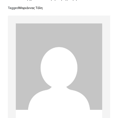
Tagged
Μαριάννας Τόλη