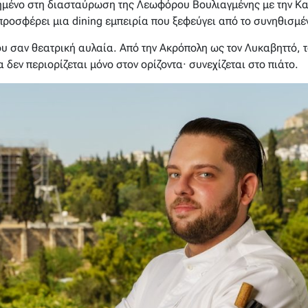
ημένο στη διασταύρωση της Λεωφόρου Βουλιαγμένης με την Καλ
προσφέρει μια dining εμπειρία που ξεφεύγει από το συνηθισμέ
υ σαν θεατρική αυλαία. Από την Ακρόπολη ως τον Λυκαβηττό, τ
δεν περιορίζεται μόνο στον ορίζοντα· συνεχίζεται στο πιάτο.