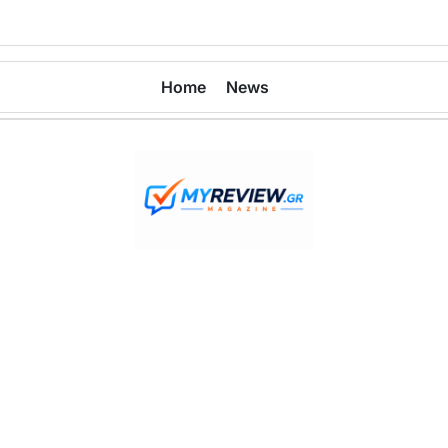
Home
News