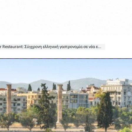
Restaurant: Σύγχρονη ελληνική γαστρονομία σε νέα επίπεδα