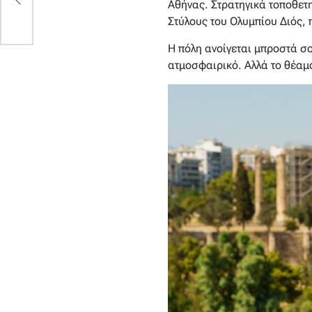
Αθήνας. Στρατηγικά τοποθετ
Στύλους του Ολυμπίου Διός, 
Η πόλη ανοίγεται μπροστά σο
ατμοσφαιρικό. Αλλά το θέαμα 