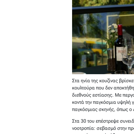
Στα ηνία της κουζίνας βρίσκ
κουλτούρα που δεν αποκτήθη
διεθνούς εστίασης. Με περγα
κοντά την παγκόσμια υψηλή 
παγκόσμιας σκηνής, όπως ο 
Στα 30 του επέστρεψε συνειδ
νοοτροπία: σεβασμό στην πρώ