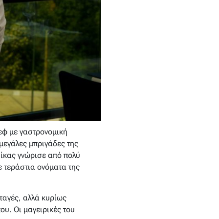
σεφ με γαστρονομική
μεγάλες μπριγάδες της
Νίκας γνώρισε από πολύ
 τεράστια ονόματα της
νταγές, αλλά κυρίως
ου. Οι μαγειρικές του