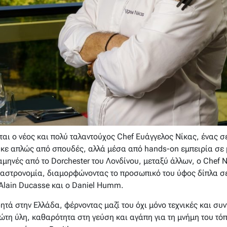
εται ο νέος και πολύ ταλαντούχος Chef Ευάγγελος Νίκας, ένας 
κε απλώς από σπουδές, αλλά μέσα από hands-on εμπειρία σε 
μηνές από το Dorchester του Λονδίνου, μεταξύ άλλων, ο Chef 
γαστρονομία, διαμορφώνοντας το προσωπικό του ύφος δίπλα σε
Alain Ducasse και ο Daniel Humm.
ητά στην Ελλάδα, φέρνοντας μαζί του όχι μόνο τεχνικές και συ
τη ύλη, καθαρότητα στη γεύση και αγάπη για τη μνήμη του τόπ