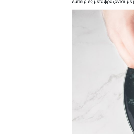
εμπειρίες μεταφράζονται με 