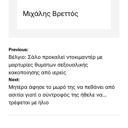
Μιχάλης Βρεττός
Post
Previous:
navigation
Βέλγιο: Σάλο προκαλεί ντοκιμαντέρ με
μαρτυρίες θυμάτων σεξουαλικής
κακοποίησης από ιερείς
Next:
Μητέρα άφησε το μωρό της να πεθάνει από
ασιτία γιατί ο σύντροφός της ήθελε να…
τρέφεται με ήλιο