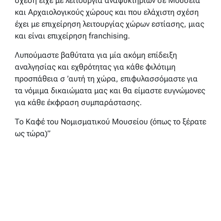
σχέση είχε με λειτουργία αναψυκτηρίων σε Μουσεία
και Αρχαιολογικούς χώρους και που ελάχιστη σχέση
έχει με επιχείρηση λειτουργίας χώρων εστίασης, μιας
και είναι επιχείρηση franchising.
Λυπούμαστε βαθύτατα για μία ακόμη επίδειξη
αναλγησίας και εχθρότητας για κάθε φιλότιμη
προσπάθεια σ ’αυτή τη χώρα, επιφυλασσόμαστε για
τα νόμιμα δικαιώματα μας και θα είμαστε ευγνώμονες
για κάθε έκφραση συμπαράστασης.
Το Καφέ του Νομισματικού Μουσείου (όπως το ξέρατε
ως τώρα)”