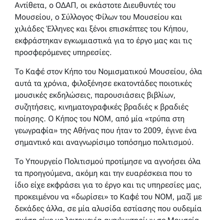
Αντίθετα, ο ΟΔΑΠ, οι εκάστοτε Διευθυντές του
Μουσείου, ο Σύλλογος Φίλων του Μουσείου και
χιλιάδες Έλληνες και ξένοι επισκέπτες του Κήπου,
εκφράστηκαν εγκωμιαστικά για το έργο μας και τις
προσφερόμενες υπηρεσίες.
Το Καφέ στον Κήπο του Νομισματικού Μουσείου, όλα
αυτά τα χρόνια, φιλοξένησε εκατοντάδες ποιοτικές
μουσικές εκδηλώσεις, παρουσιάσεις βιβλίων,
συζητήσεις, κινηματογραφικές βραδιές κ βραδιές
ποίησης. Ο Κήπος του ΝΟΜ, από μία «τρύπα στη
γεωγραφία» της Αθήνας που ήταν το 2009, έγινε ένα
σημαντικό και αναγνωρίσιμο τοπόσημο πολιτισμού.
Το Υπουργείο Πολιτισμού προτίμησε να αγνοήσει όλα
τα προηγούμενα, ακόμη και την ευαρέσκεια που το
ίδιο είχε εκφράσει για το έργο και τις υπηρεσίες μας,
προκειμένου να «δωρίσει» το Καφέ του ΝΟΜ, μαζί με
δεκάδες άλλα, σε μία αλυσίδα εστίασης που ουδεμία