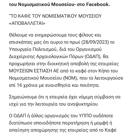
του Νομισματικού Μουσείου- στο Facebook.
“ΤΟ ΚΑΦΕ ΤΟΥ ΝΟΜΙΣΜΑΤΙΚΟΥ ΜΟΥΣΕΙΟΥ
«ΑΠΟΒΑΛΛΕΤΑΙ»
Θέλουμε να ενημερώσουμε τους φίλους και
επισκέπτες μας ότι αυριο το πρωί (28/09/2023) το
Υπουργείο Πολιτισμού, διά του Οργανισμού
Διαχείρισης Αρχαιολογικών Πόρων (ΟΔΑΠ), θα
προχωρήσει στην διοικητική αποβολή της εταιρείας
ΜΟΥΣΕΙΩΝ ΕΣΤΙΑΣΗ ΑΕ από το καφέ στον Κήπο του
Νομισματικού Μουσείου (ΝΟΜ), που το λειτουργούσε
επί 16 χρόνια με ευαισθησία και ποιότητα.
Σημειώνουμε ότι η εταιρεία έχει νόμιμη σύμβαση σε
ισχύ για την λειτουργία του αναψυκτηρίου
Ο ΟΔΑΠ ή άλλος οργανισμός του ΥΠΠΟ ουδέποτε
διατύπωσε οποιαδήποτε παρατήρηση ή μομφή ή
απαίτηση αποχώρησης της εταιρείας από το Καφέ