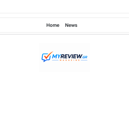
Home
News