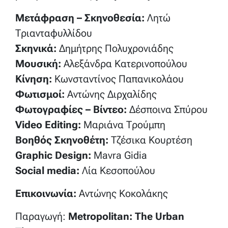
Μετάφραση – Σκηνοθεσία:
Λητώ
Τριανταφυλλίδου
Σκηνικά:
Δημήτρης Πολυχρονιάδης
Μουσική:
Αλεξάνδρα Κατερινοπούλου
Κίνηση:
Κωνσταντίνος Παπανικολάου
Φωτισμοί:
Αντώνης Διρχαλίδης
Φωτογραφίες – Βίντεο:
Δέσποινα Σπύρου
Video Editing:
Μαριάνα Τρούμπη
Βοηθός Σκηνοθέτη:
Τζέσικα Κουρτέση
Graphic Design:
Mavra Gidia
Social media:
Λία Κεσοπούλου
Επικοινωνία:
Αντώνης Κοκολάκης
Παραγωγή:
Metropolitan: The Urban