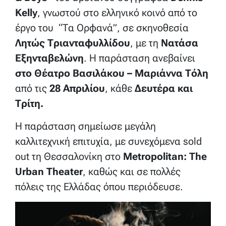
Kelly
, γνωστού στο ελληνικό κοινό από το
έργο του “Τα Ορφανά”, σε σκηνοθεσία
Λητώς Τριανταφυλλίδου
, με τη
Νατάσα
Εξηνταβελώνη
. Η παράσταση ανεβαίνει
στο Θέατρο Βασιλάκου – Μαριάννα Τόλη
από τις
28 Απριλίου
, κάθε
Δευτέρα και
Τρίτη.
Η παράσταση σημείωσε μεγάλη
καλλιτεχνική επιτυχία, με συνεχόμενα sold
out τη Θεσσαλονίκη στο
Metropolitan: The
Urban Theater
, καθώς και σε πολλές
πόλεις της Ελλάδας όπου περιόδευσε.