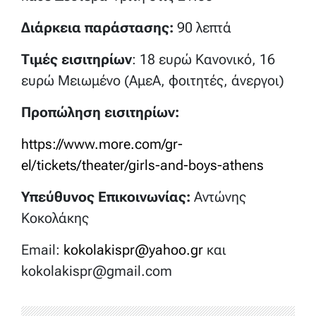
Διάρκεια παράστασης:
90 λεπτά
Τιμές εισιτηρίων
: 18 ευρώ Κανονικό, 16
ευρώ Μειωμένο (ΑμεΑ, φοιτητές, άνεργοι)
Προπώληση εισιτηρίων:
https://www.more.com/gr-
el/tickets/theater/girls-and-boys-athens
Υπεύθυνος Επικοινωνίας:
Αντώνης
Κοκολάκης
Εmail:
kokolakispr@yahoo.gr
και
kokolakispr@gmail.com