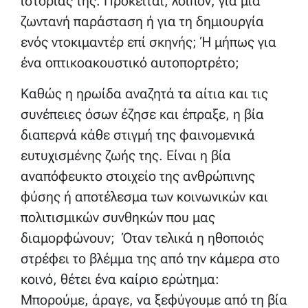
ιστορίας της. Πρόκειται, λοιπόν, για μια
ζωντανή παράσταση ή για τη δημιουργία
ενός ντοκιμαντέρ επί σκηνής; Ή μήπως για
ένα οπτικοακουστικό αυτοπορτρέτο;
Καθώς η ηρωίδα αναζητά τα αίτια και τις
συνέπειες όσων έζησε και έπραξε, η βία
διαπερνά κάθε στιγμή της φαινομενικά
ευτυχισμένης ζωής της. Είναι η βία
αναπόφευκτο στοιχείο της ανθρώπινης
φύσης ή αποτέλεσμα των κοινωνικών και
πολιτισμικών συνθηκών που μας
διαμορφώνουν; Όταν τελικά η ηθοποιός
στρέφει το βλέμμα της από την κάμερα στο
κοινό, θέτει ένα καίριο ερώτημα:
Μπορούμε, άραγε, να ξεφύγουμε από τη βία