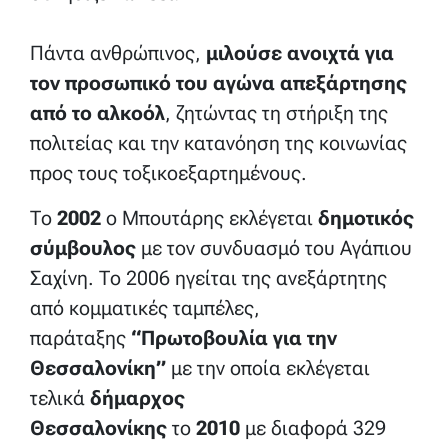
Πάντα ανθρώπινος,
μιλούσε ανοιχτά για
τον προσωπικό του αγώνα απεξάρτησης
από το αλκοόλ
, ζητώντας τη στήριξη της
πολιτείας και την κατανόηση της κοινωνίας
προς τους τοξικοεξαρτημένους.
Το
2002
ο Μπουτάρης εκλέγεται
δημοτικός
σύμβουλος
με τον συνδυασμό του Αγάπιου
Σαχίνη. Το 2006 ηγείται της ανεξάρτητης
από κομματικές ταμπέλες,
παράταξης
“Πρωτοβουλία για την
Θεσσαλονίκη”
με την οποία εκλέγεται
τελικά
δήμαρχος
Θεσσαλονίκης
το
2010
με διαφορά 329