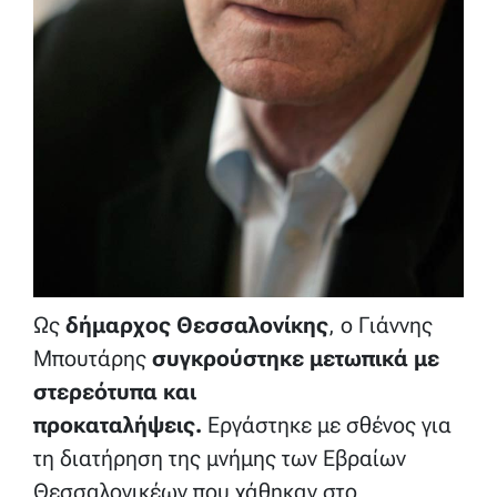
Ως
δήμαρχος Θεσσαλονίκης
, ο Γιάννης
Μπουτάρης
συγκρούστηκε μετωπικά με
στερεότυπα και
προκαταλήψεις.
Εργάστηκε με σθένος για
τη διατήρηση της μνήμης των Εβραίων
Θεσσαλονικέων που χάθηκαν στο