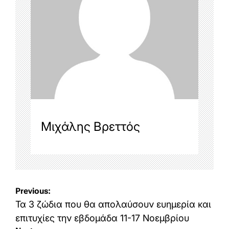
Μιχάλης Βρεττός
Post
Previous:
navigation
Τα 3 ζώδια που θα απολαύσουν ευημερία και
επιτυχίες την εβδομάδα 11-17 Νοεμβρίου