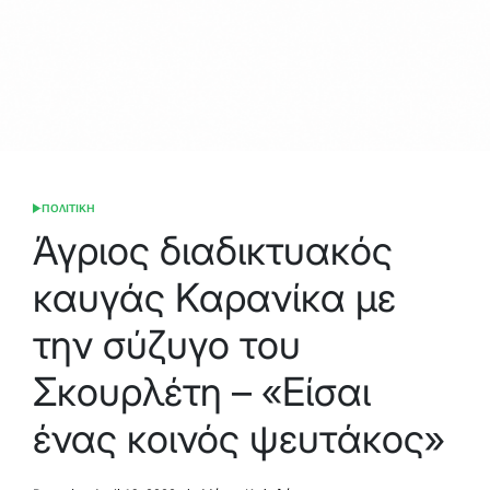
ΠΟΛΙΤΙΚΗ
POSTED
IN
Άγριος διαδικτυακός
καυγάς Καρανίκα με
την σύζυγο του
Σκουρλέτη – «Είσαι
ένας κοινός ψευτάκος»