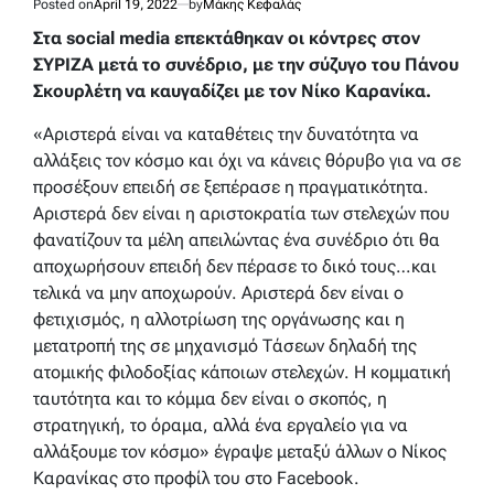
Posted on
April 19, 2022
by
Μάκης Κεφαλάς
Στα social media επεκτάθηκαν οι κόντρες στον
ΣΥΡΙΖΑ μετά το συνέδριο, με την σύζυγο του Πάνου
Σκουρλέτη να καυγαδίζει με τον Νίκο Καρανίκα.
«Αριστερά είναι να καταθέτεις την δυνατότητα να
αλλάξεις τον κόσμο και όχι να κάνεις θόρυβο για να σε
προσέξουν επειδή σε ξεπέρασε η πραγματικότητα.
Αριστερά δεν είναι η αριστοκρατία των στελεχών που
φανατίζουν τα μέλη απειλώντας ένα συνέδριο ότι θα
αποχωρήσουν επειδή δεν πέρασε το δικό τους…και
τελικά να μην αποχωρούν. Αριστερά δεν είναι ο
φετιχισμός, η αλλοτρίωση της οργάνωσης και η
μετατροπή της σε μηχανισμό Τάσεων δηλαδή της
ατομικής φιλοδοξίας κάποιων στελεχών. Η κομματική
ταυτότητα και το κόμμα δεν είναι ο σκοπός, η
στρατηγική, το όραμα, αλλά ένα εργαλείο για να
αλλάξουμε τον κόσμο»
έγραψε μεταξύ άλλων ο Νίκος
Καρανίκας στο προφίλ του στο Facebook.