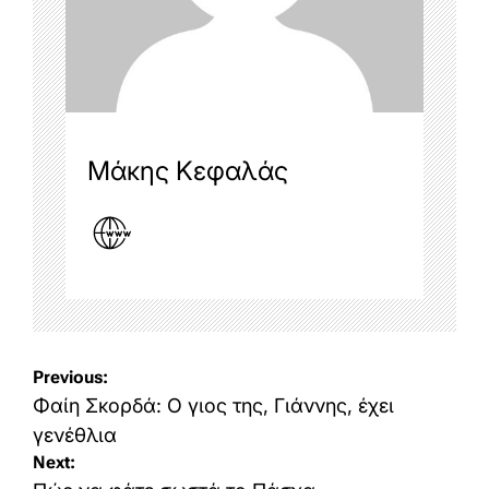
Μάκης Κεφαλάς
Post
Previous:
navigation
Φαίη Σκορδά: Ο γιος της, Γιάννης, έχει
γενέθλια
Next: