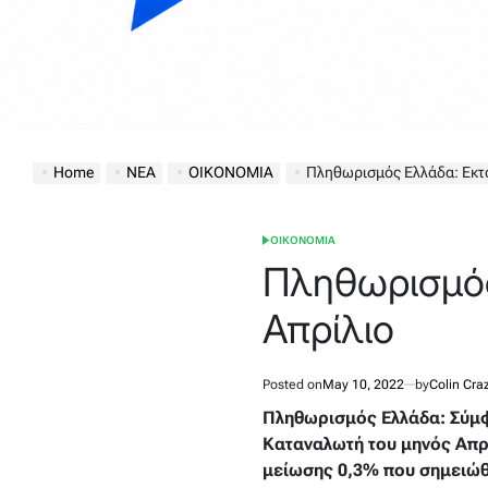
Home
ΝΕΑ
ΟΙΚΟΝΟΜΙΑ
Πληθωρισμός Ελλάδα: Εκτο
ΟΙΚΟΝΟΜΙΑ
POSTED
IN
Πληθωρισμός
Απρίλιο
Posted on
May 10, 2022
by
Colin Cra
Πληθωρισμός Ελλάδα: Σύμφω
Καταναλωτή του μηνός Απρι
μείωσης 0,3% που σημειώθη