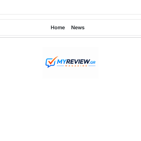
Home
News