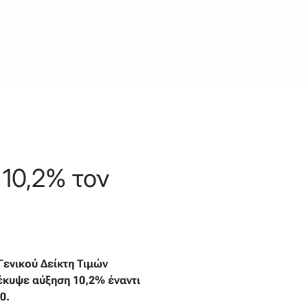
10,2% τον
Γενικού Δείκτη Τιμών
οέκυψε αύξηση 10,2% έναντι
0.