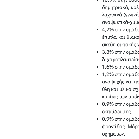
δημητριακά, κρέα
λαχανικά (γενικ
αναψυκτικά-χυμ
4,2% στην ομάδα
έπιπλα και διακ
σκεύη οικιακής 
3,8% στην ομάδα
ζαχαροπλαστεία-
1,6% στην ομάδα
1,2% στην ομάδα
αναψυχής και πο
ύλη και υλικά σ
κυρίως των τιμώ
0,9% στην ομάδα
εκπαίδευσης.
0,9% στην ομάδα
φροντίδας. Μέρο
οχημάτων.