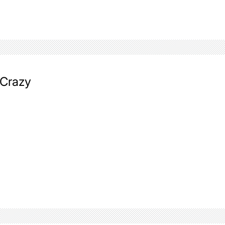
 Crazy