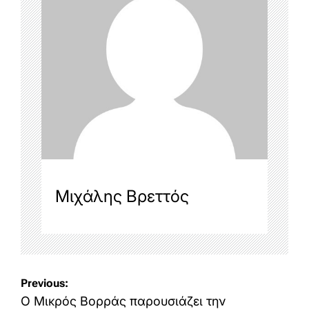
Μιχάλης Βρεττός
Post
Previous:
navigation
Ο Μικρός Βορράς παρουσιάζει την