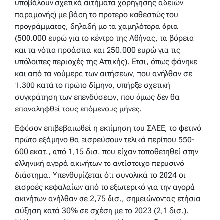
υποβάλουν σχετικά αιτήματα χορήγησης αδειών
παραμονής) με βάση το πρότερο καθεστώς του
προγράμματος, δηλαδή με τα χαμηλότερα όρια
(500.000 ευρώ για το κέντρο της Αθήνας, τα βόρεια
και τα νότια προάστια και 250.000 ευρώ για τις
υπόλοιπες περιοχές της Αττικής). Ετσι, όπως φάνηκε
και από τα νούμερα των αιτήσεων, που ανήλθαν σε
1.300 κατά το πρώτο δίμηνο, υπήρξε σχετική
συγκράτηση των επενδύσεων, που όμως δεν θα
επαναληφθεί τους επόμενους μήνες.
Εφόσον επιβεβαιωθεί η εκτίμηση του ΣΑΕΕ, το φετινό
πρώτο εξάμηνο θα εισρεύσουν τελικά περίπου 550-
600 εκατ., από 1,15 δισ. που είχαν τοποθετηθεί στην
ελληνική αγορά ακινήτων το αντίστοιχο περυσινό
διάστημα. Υπενθυμίζεται ότι συνολικά το 2024 οι
εισροές κεφαλαίων από το εξωτερικό για την αγορά
ακινήτων ανήλθαν σε 2,75 δισ., σημειώνοντας ετήσια
αύξηση κατά 30% σε σχέση με το 2023 (2,1 δισ.).