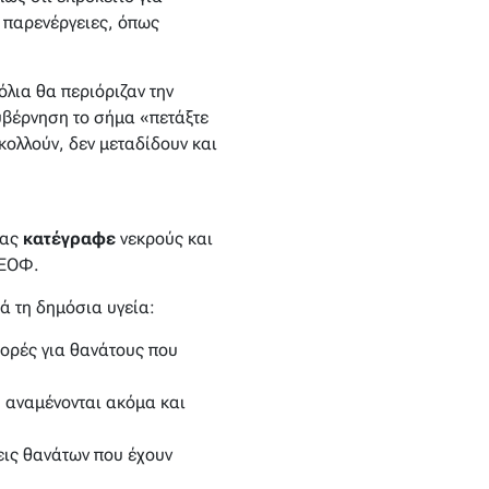
 παρενέργειες, όπως
λια θα περιόριζαν την
υβέρνηση το σήμα «πετάξτε
 κολλούν, δεν μεταδίδουν και
ίας
κατέγραφε
νεκρούς και
 ΕΟΦ.
ά τη δημόσια υγεία:
ορές για θανάτους που
, αναμένονται ακόμα και
εις θανάτων που έχουν