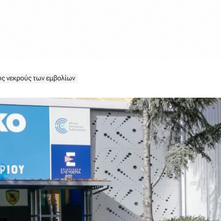
υς νεκρούς των εμβολίων