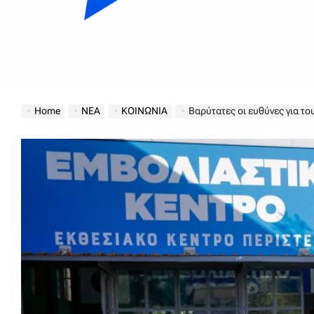
Home
ΝΕΑ
ΚΟΙΝΩΝΙΑ
Βαρύτατες οι ευθύνες για το