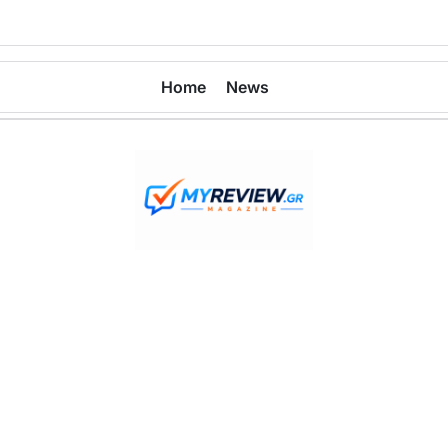
Home
News