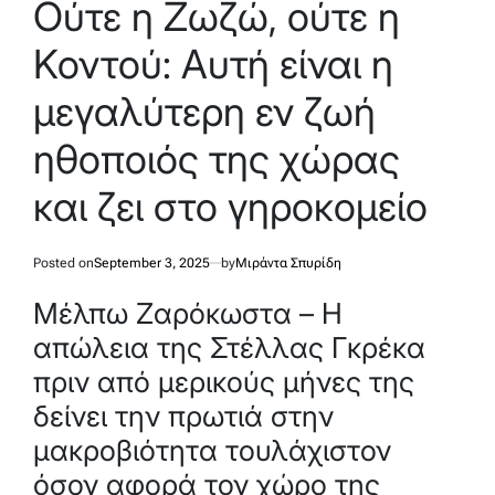
Ούτε η Ζωζώ, ούτε η
Κοντού: Αυτή είναι η
μεγαλύτερη εν ζωή
ηθοποιός της χώρας
και ζει στο γηροκομείο
Posted on
September 3, 2025
by
Μιράντα Σπυρίδη
Μέλπω Ζαρόκωστα – Η
απώλεια της Στέλλας Γκρέκα
πριν από μερικούς μήνες της
δείνει την πρωτιά στην
μακροβιότητα τουλάχιστον
όσον αφορά τον χώρο της