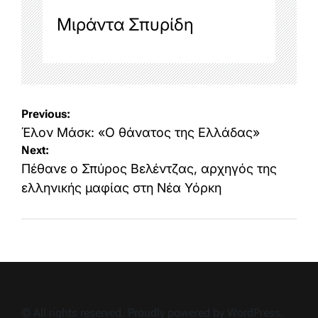
Μιράντα Σπυρίδη
Post
Previous:
navigation
Έλον Μάσκ: «Ο θάνατος της Ελλάδας»
Next:
Πέθανε ο Σπύρος Βελέντζας, αρχηγός της
ελληνικής μαφίας στη Νέα Υόρκη
© All rights reserved. Proudly powered by WordPress.