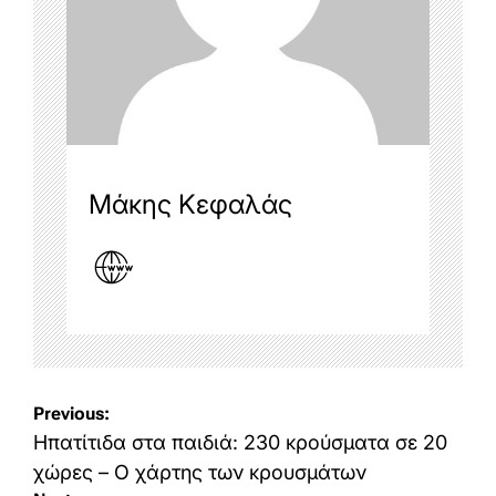
Μάκης Κεφαλάς
Post
Previous:
navigation
Ηπατίτιδα στα παιδιά: 230 κρούσματα σε 20
χώρες – Ο χάρτης των κρουσμάτων