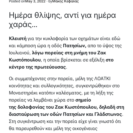
Posted on
May 3, 2022
by
Μάκης Κεφαλάς
Ημέρα θλίψης, αντί για ημέρα
χαράς…
Κλειστή
για την κυκλοφορία των οχημάτων είναι εδώ
και κάμποση ώρα η οδός
Πατησίων,
απο το ύψος της
Ιουλιανού,
λόγω πορείας στη μνήμη του Ζακ
Κωστόπουλου
, η οποία βρίσκεται σε εξέλιξη
στο
κέντρο της πρωτεύουσας
.
Οι συμμετέχοντες στην πορεία, μέλη της ΛΟΑΤΚΙ
κοινότητας και συλλογικότητες, συγκεντρώθηκαν στο
Μοναστηράκι κατόπιν καλέσματος, με τη λήξη της
πορείας να λαμβάνει χώρα στο
σημείο
της δολοφονίας του Ζακ Κωστόπουλου, δηλαδή στη
διασταύρωση των οδών Πατησίων και Γλάδστωνος
.
Στη συγκέντρωση και την πορεία είχε γίνει γνωστό ότι
θα παρευρεθούν και μέλη της οικογένειας