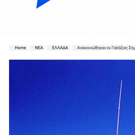
Home
ΝΕΑ
ΕΛΛΑΔΑ
Ανακοινώθηκαν οι Γαλάζιες Σημαίες γι