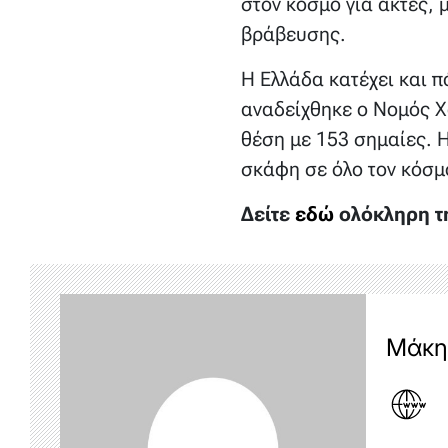
στον κόσμο για ακτές, 
βράβευσης.
Η Ελλάδα κατέχει και 
αναδείχθηκε ο Νομός Χα
θέση με 153 σημαίες. Η
σκάφη σε όλο τον κόσμ
Δείτε
εδώ
ολόκληρη τη
Μάκη