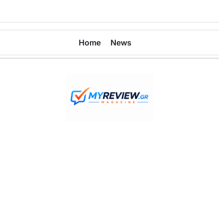
Home
News