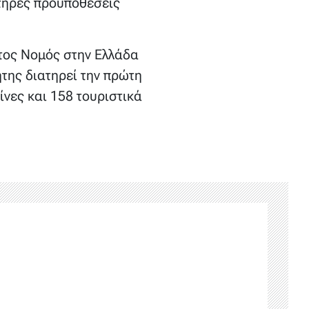
στηρές προϋποθέσεις
ώτος Νομός στην Ελλάδα
της διατηρεί την πρώτη
νες και 158 τουριστικά