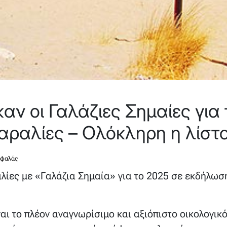
ν οι Γαλάζιες Σημαίες για 
αραλίες – Ολόκληρη η λίστ
εφαλάς
λίες με «Γαλάζια Σημαία» για το 2025 σε εκδήλωση
αι το πλέον αναγνωρίσιμο και αξιόπιστο οικολογικ