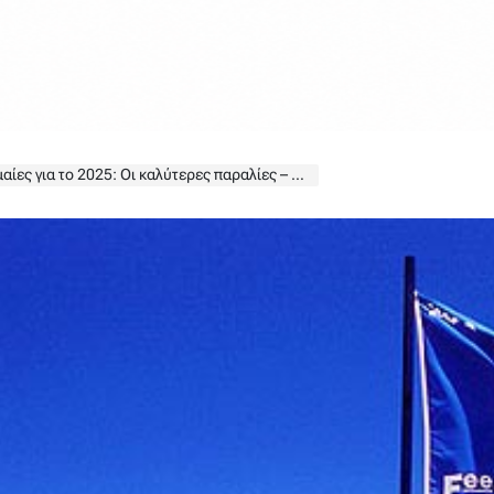
α το 2025: Οι καλύτερες παραλίες – Ολόκληρη η λίστα