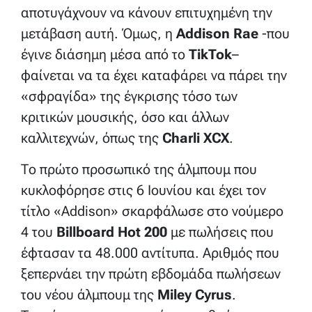
αποτυγάχνουν να κάνουν επιτυχημένη την
μετάβαση αυτή. Όμως, η
Addison Rae
-που
έγινε διάσημη μέσα από το
TikTok
–
φαίνεται να τα έχει καταφάρει να πάρει την
«σφραγίδα» της έγκρισης τόσο των
κριτικών μουσικής, όσο και άλλων
καλλιτεχνών, όπως της
Charli XCX
.
Το πρώτο προσωπικό της άλμπουμ που
κυκλοφόρησε στις 6 Ιουνίου και έχει τον
τίτλο «Addison» σκαρφάλωσε στο νούμερο
4 του
Billboard Hot 200
με πωλήσεις που
έφτασαν τα 48.000 αντίτυπα. Αριθμός που
ξεπερνάει την πρώτη εβδομάδα πωλήσεων
του νέου άλμπουμ της
Miley Cyrus
.