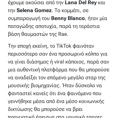
έχουμε ακούσει από την
Lana Del Rey
και
την
Selena Gomez
. Το κομμάτι, σε
συμπαραγωγή του
Benny Blanco
, ήταν μία
παταγώδης αποτυχία, παρά τη τεράστια
βάση θαυμαστών της Rae.
Την εποχή εκείνη, το TikTok φαινόταν
περισσότερο σαν ένα προσωρινό κόλπο για
να γίνει διάσημος ή viral κάποιος, παρά σαν
μια αυθεντική πλατφόρμα που θα μπορούσε
να αναδείξει τον επόμενο μεγάλο σταρ της
μουσικής βιομηχανίας. Ήταν δύσκολο να
φανταστεί κανείς ότι ένα φαινόμενο που
γεννήθηκε μέσα από ένα μέσο κοινωνικής
δικτύωσης θα μπορούσε να βρει
πραγματικό έρεισμα στα μουσικά τσαρτς