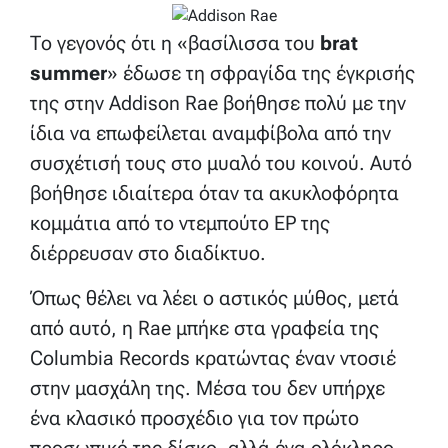
Το γεγονός ότι η «βασίλισσα του
brat
summer
» έδωσε τη σφραγίδα της έγκρισής
της στην Addison Rae βοήθησε πολύ με την
ίδια να επωφείλεται αναμφίβολα από την
συσχέτισή τους στο μυαλό του κοινού. Αυτό
βοήθησε ιδιαίτερα όταν τα ακυκλοφόρητα
κομμάτια από το ντεμπούτο EP της
διέρρευσαν στο διαδίκτυο.
Όπως θέλει να λέει ο αστικός μύθος, μετά
από αυτό, η Rae μπήκε στα γραφεία της
Columbia Records κρατώντας έναν ντοσιέ
στην μασχάλη της. Μέσα του δεν υπήρχε
ένα κλασικό προσχέδιο για τον πρώτο