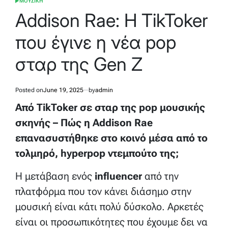
ΜΟΥΣΙΚΗ
POSTED
IN
Addison Rae: Η TikToker
που έγινε η νέα pop
σταρ της Gen Z
Posted on
June 19, 2025
by
admin
Από TikToker σε σταρ της pop μουσικής
σκηνής – Πώς η Addison Rae
επανασυστήθηκε στο κοινό μέσα από το
τολμηρό, hyperpop ντεμπούτο της;
Η μετάβαση ενός
influencer
από την
πλατφόρμα που τον κάνει διάσημο στην
μουσική είναι κάτι πολύ δύσκολο. Αρκετές
είναι οι προσωπικότητες που έχουμε δει να