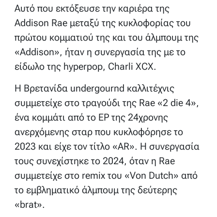
Αυτό που εκτόξευσε την καριέρα της
Addison Rae μεταξύ της κυκλοφορίας του
πρώτου κομματιού της και του άλμπουμ της
«Addison», ήταν η συνεργασία της με το
είδωλο της hyperpop, Charli XCX.
Η Βρετανίδα undergournd καλλιτέχνις
συμμετείχε στο τραγούδι της Rae «2 die 4»,
ένα κομμάτι από το EP της 24χρονης
ανερχόμενης σταρ που κυκλοφόρησε το
2023 και είχε τον τίτλο «AR». Η συνεργασία
τους συνεχίστηκε το 2024, όταν η Rae
συμμετείχε στο remix του «Von Dutch» από
το εμβληματικό άλμπουμ της δεύτερης
«brat».