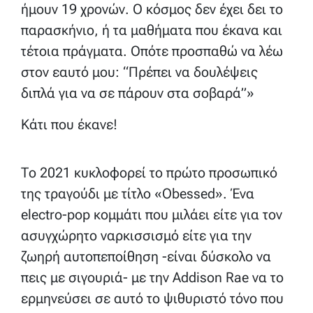
ήμουν 19 χρονών. Ο κόσμος δεν έχει δει το
παρασκήνιο, ή τα μαθήματα που έκανα και
τέτοια πράγματα. Οπότε προσπαθώ να λέω
στον εαυτό μου: “Πρέπει να δουλέψεις
διπλά για να σε πάρουν στα σοβαρά”»
Κάτι που έκανε!
Το 2021 κυκλοφορεί το πρώτο προσωπικό
της τραγούδι με τίτλο «Obessed». Ένα
electro-pop κομμάτι που μιλάει είτε για τον
ασυγχώρητο ναρκισσισμό είτε για την
ζωηρή αυτοπεποίθηση -είναι δύσκολο να
πεις με σιγουριά- με την Addison Rae να το
ερμηνεύσει σε αυτό το ψιθυριστό τόνο που