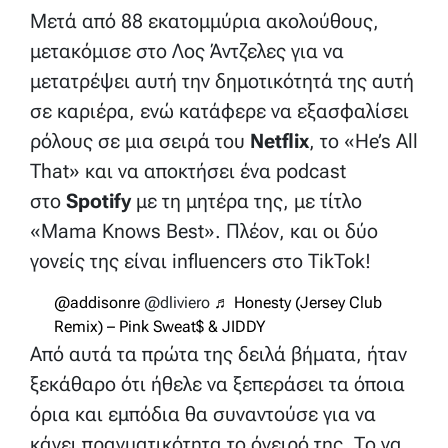
Μετά από 88 εκατομμύρια ακολούθους,
μετακόμισε στο Λος Άντζελες για να
μετατρέψει αυτή την δημοτικότητά της αυτή
σε καριέρα, ενώ κατάφερε να εξασφαλίσει
ρόλους σε μια σειρά του
Netflix
, το «He’s All
That» και να αποκτήσει ένα podcast
στο
Spotify
με τη μητέρα της, με τίτλο
«Mama Knows Best». Πλέον, και οι δύο
γονείς της είναι influencers στο TikTok!
@addisonre
@dliviero
♬ Honesty (Jersey Club
Remix) – Pink Sweat$ & JIDDY
Από αυτά τα πρώτα της δειλά βήματα, ήταν
ξεκάθαρο ότι ήθελε να ξεπεράσει τα όποια
όρια και εμπόδια θα συναντούσε για να
κάνει πραγματικότητα το όνειρό της. Το να