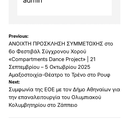
admin
Post
Previous:
navigation
ANOIXTH ΠΡΟΣΚΛΗΣΗ ΣΥΜΜΕΤΟΧΗΣ στο
6ο Φεστιβάλ Σύγχρονου Χορού
«Compartments Dance Project» | 21
Σεπτεμβρίου – 5 Οκτωβρίου 2025
Αμαξοστοιχία-Θέατρο το Τρένο στο Ρουφ
Next:
Συμφωνία της ΕΟΕ με τον Δήμο Αθηναίων για
την επαναλειτουργία του Ολυμπιακού
Κολυμβητηρίου στο Ζάππειο