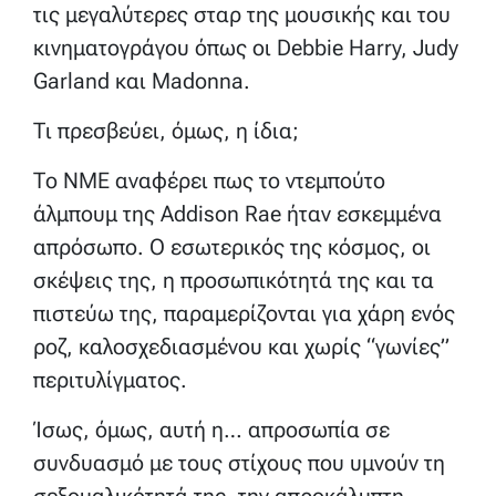
τις μεγαλύτερες σταρ της μουσικής και του
κινηματογράγου όπως οι Debbie Harry, Judy
Garland και Madonna.
Τι πρεσβεύει, όμως, η ίδια;
Το NME αναφέρει πως το ντεμπούτο
άλμπουμ της Addison Rae ήταν εσκεμμένα
απρόσωπο. Ο εσωτερικός της κόσμος, οι
σκέψεις της, η προσωπικότητά της και τα
πιστεύω της, παραμερίζονται για χάρη ενός
ροζ, καλοσχεδιασμένου και χωρίς “γωνίες”
περιτυλίγματος.
Ίσως, όμως, αυτή η… απροσωπία σε
συνδυασμό με τους στίχους που υμνούν τη
σεξουαλικότητά της, την απροκάλυπτη