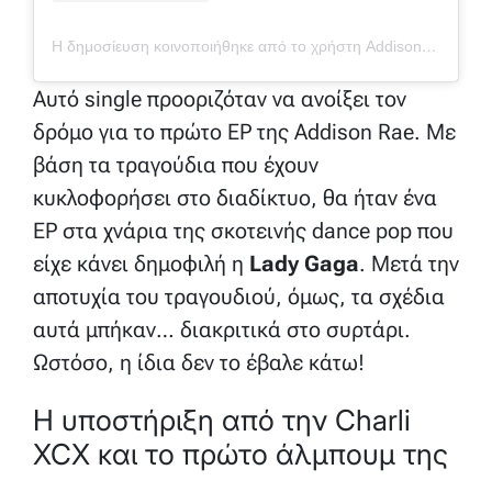
Η δημοσίευση κοινοποιήθηκε από το χρήστη Addison (@addisonraee)
Αυτό single προοριζόταν να ανοίξει τον
δρόμο για το πρώτο EP της Addison Rae. Με
βάση τα τραγούδια που έχουν
κυκλοφορήσει στο διαδίκτυο, θα ήταν ένα
EP στα χνάρια της σκοτεινής dance pop που
είχε κάνει δημοφιλή η
Lady Gaga
. Μετά την
αποτυχία του τραγουδιού, όμως, τα σχέδια
αυτά μπήκαν… διακριτικά στο συρτάρι.
Ωστόσο, η ίδια δεν το έβαλε κάτω!
Η υποστήριξη από την Charli
XCX και το πρώτο άλμπουμ της