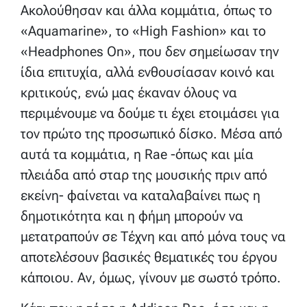
Ακολούθησαν και άλλα κομμάτια, όπως το
«Aquamarine», το «High Fashion» και το
«Headphones On», που δεν σημείωσαν την
ίδια επιτυχία, αλλά ενθουσίασαν κοινό και
κριτικούς, ενώ μας έκαναν όλους να
περιμένουμε να δούμε τι έχει ετοιμάσει για
τον πρώτο της προσωπικό δίσκο. Μέσα από
αυτά τα κομμάτια, η Rae -όπως και μία
πλειάδα από σταρ της μουσικής πριν από
εκείνη- φαίνεται να καταλαβαίνει πως η
δημοτικότητα και η φήμη μπορούν να
μετατραπούν σε Τέχνη και από μόνα τους να
αποτελέσουν βασικές θεματικές του έργου
κάποιου. Αν, όμως, γίνουν με σωστό τρόπο.