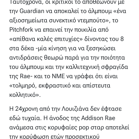
Ταυτόχρονα, οι κριτικοί το αποθεώνουν με
την Guardian να αποκαλεί το άλμπουμ «ένα
αξιοσημείωτα συνεκτικό ντεμπούτο», το
Pitchfork να επαινεί την ποικιλία από
«απίθανα καλές επιτυχίες» δίνοντας του 8
στα δέκα -μία κίνηση για να ξεσηκώσει
αντιδράσεις θεωρώ παρά για την ποιότητα
του άλμπουμ και την καλλιτεχνική σφραγίδα
της Rae- και το NME να γράφει ότι είναι
«τολμηρό, εκφραστικό και απίστευτα
κολλητικό».
Η 24χρονη από την Λουιζιάνα δεν έφτασε
εδώ τυχαία. Η άνοδος της Addison Rae
ανάμεσα στις κορυφαίες pop σταρ αποτελεί
την κορύφωση ετών προσεκτικού