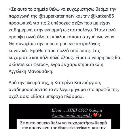
«Σε αυτό το σημείο θέλω να ευχαριστήσω θερμά την
παραγωγή της @superkaterinatv και την @katken85
προσωπικά για τις 2 υπέροχες σεζόν που με είχαν
καθημερινά στην εκπομπή ως αστρολόγο. Ήταν πολύ
όμορφα αλλά όλοι οι κύκλοι κάποια στιγμή κλείνουν.
Θα συνεχίσω την πορεία μου ως αστρολόγος
κανονικά. Έμαθα πάρα πολλά από εσάς. Σας
ευχαριστώ και πάλι πολύ όλους. Είμαι σίγουρη πως θα
σκίσετε και φέτος», έγραψε χαρακτηριστικά η
Αγγελική Μανουσάκη.
Από την πλευρά της, η Κατερίνα Καινούργιου,
αναδημοσιεύοντας το εν λόγω μήνυμα στο προφίλ της,
σχολίασε: «Είσαι υπέροχο πλάσμα».