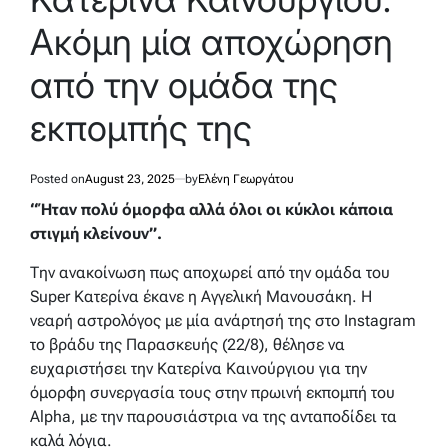
Ακόμη μία αποχώρηση
από την ομάδα της
εκπομπής της
Posted on
August 23, 2025
by
Ελένη Γεωργάτου
“Ήταν πολύ όμορφα αλλά όλοι οι κύκλοι κάποια
στιγμή κλείνουν”.
Την ανακοίνωση πως αποχωρεί από την ομάδα του
Super Κατερίνα έκανε η Αγγελική Μανουσάκη. Η
νεαρή αστρολόγος με μία ανάρτησή της στο Instagram
το βράδυ της Παρασκευής (22/8), θέλησε να
ευχαριστήσει την Κατερίνα Καινούργιου για την
όμορφη συνεργασία τους στην πρωινή εκπομπή του
Alpha, με την παρουσιάστρια να της ανταποδίδει τα
καλά λόγια.