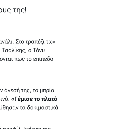
υς της!
ανάλι. Στο τραπέζι των
 Τσαλίκης, ο Τόνυ
ονται πως το επίπεδο
ν άνεσή της, το μπρίο
οινό.
«Γέμισε το πλατό
ούθησαν τα δοκιμαστικά
 προφίλ, δείχνει πιο