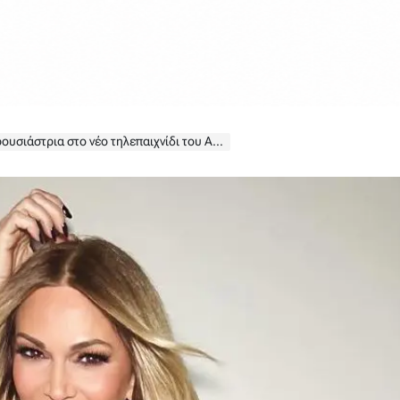
υσιάστρια στο νέο τηλεπαιχνίδι του ΑΝΤ1