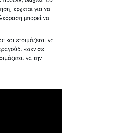
ηση, έρχεται για να
τηλεόραση μπορεί να
ς και ετοιμάζεται να
 τραγούδι «δεν σε
οιμάζεται να την