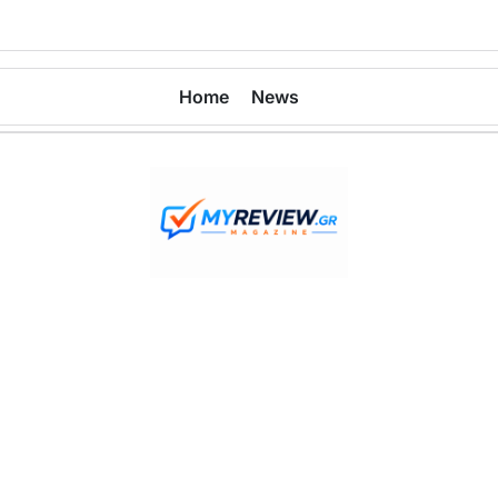
Home
News