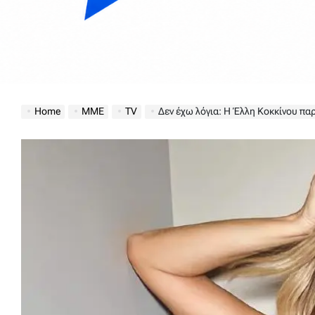
Home
ΜΜΕ
TV
Δεν έχω λόγια: Η Έλλη Κοκκίνου παρο