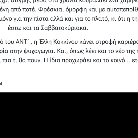
ένη από ποτέ. Φρέσκια, όμορφη και με αυτοπεποίθ
 μόνο για την πίστα αλλά και για το πλατό, κι ότι η 
ι» — έστω και τα Σαββατοκύριακα.
τό του ΑΝΤ1, η Έλλη Κοκκίνου κάνει στροφή καριέρα
ορία στην ψυχαγωγία. Και, όπως λέει και το νέο της
πια τι θα πουν. Η ίδια προχωράει και το κοινό… ετ
ι