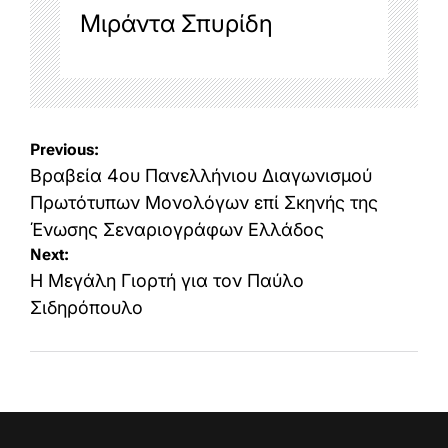
Μιράντα Σπυρίδη
Post
Previous:
navigation
Βραβεία 4ου Πανελλήνιου Διαγωνισμού
Πρωτότυπων Μονολόγων επί Σκηνής της
Ένωσης Σεναριογράφων Ελλάδος
Next:
Η Μεγάλη Γιορτή για τον Παύλο
Σιδηρόπουλο