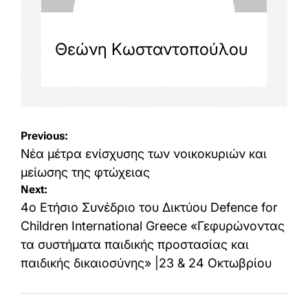
Θεώνη Κωσταντοπούλου
Post
Previous:
navigation
Νέα μέτρα ενίσχυσης των νοικοκυριών και
μείωσης της φτώχειας
Next:
4ο Ετήσιο Συνέδριο του Δικτύου Defence for
Children International Greece «Γεφυρώνοντας
τα συστήματα παιδικής προστασίας και
παιδικής δικαιοσύνης» |23 & 24 Οκτωβρίου