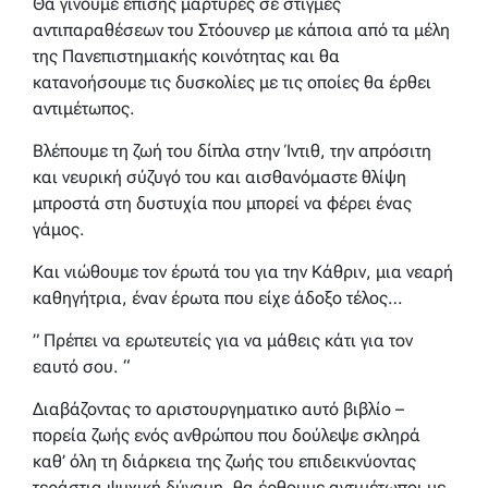
Θα γίνουμε επίσης μάρτυρες σε στιγμές
αντιπαραθέσεων του Στόουνερ με κάποια από τα μέλη
της Πανεπιστημιακής κοινότητας και θα
κατανοήσουμε τις δυσκολίες με τις οποίες θα έρθει
αντιμέτωπος.
Βλέπουμε τη ζωή του δίπλα στην Ίντιθ, την απρόσιτη
και νευρική σύζυγό του και αισθανόμαστε θλίψη
μπροστά στη δυστυχία που μπορεί να φέρει ένας
γάμος.
Και νιώθουμε τον έρωτά του για την Κάθριν, μια νεαρή
καθηγήτρια, έναν έρωτα που είχε άδοξο τέλος…
” Πρέπει να ερωτευτείς για να μάθεις κάτι για τον
εαυτό σου. “
Διαβάζοντας το αριστουργηματικο αυτό βιβλίο –
πορεία ζωής ενός ανθρώπου που δούλεψε σκληρά
καθ’ όλη τη διάρκεια της ζωής του επιδεικνύοντας
τεράστια ψυχική δύναμη, θα έρθουμε αντιμέτωποι με