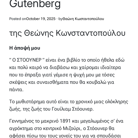
Gutenberg
Posted on
October 19, 2025
by
Θεώνη Κωσταντοπούλου
της Θεώνης Κωνσταντοπούλου
Η άποψή μου
” Ο ΣΤΟΟΥΝΕΡ ” είναι ένα βιβλίο το οποίο ήθελα εδώ
και πολύ καιρό να διαβάσω και χαίρομαι ιδιαίτερα
που το έπραξα γιατί γέμισε η ψυχή μου με τόσες
σκέψεις και συναισθήματα που θα κουβαλώ για
πάντα.
Το μυθιστόρημα αυτό είναι το χρονικό μιας ολόκληρης
ζωής, της ζωής του Γουίλιαμ Στόουνερ.
Γεννημένος το μακρινό 1891 και μεγαλωμένος σ’ ένα
αγρόκτημα στο κεντρικό Μιζούρι, ο Στόουνερ θα
αφήσει πίσω του τους γονείς του για να σπουδάσει